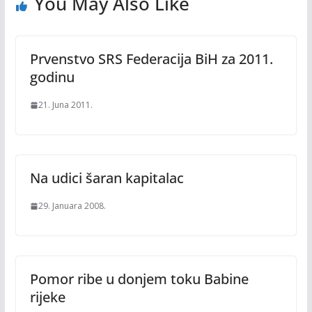
You May Also Like
Prvenstvo SRS Federacija BiH za 2011.
godinu
21. Juna 2011.
Na udici šaran kapitalac
29. Januara 2008.
Pomor ribe u donjem toku Babine
rijeke