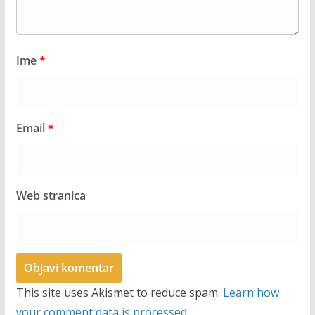
Ime
*
Email
*
Web stranica
This site uses Akismet to reduce spam.
Learn how
your comment data is processed.