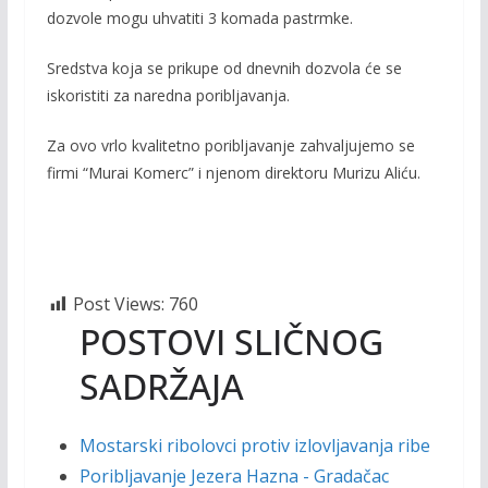
dozvole mogu uhvatiti 3 komada pastrmke.
Sredstva koja se prikupe od dnevnih dozvola će se
iskoristiti za naredna poribljavanja.
Za ovo vrlo kvalitetno poribljavanje zahvaljujemo se
firmi “Murai Komerc” i njenom direktoru Murizu Aliću.
Post Views:
760
POSTOVI SLIČNOG
SADRŽAJA
Mostarski ribolovci protiv izlovljavanja ribe
Poribljavanje Jezera Hazna - Gradačac