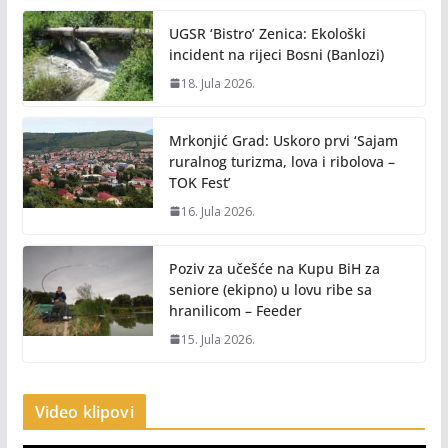
UGSR ‘Bistro’ Zenica: Ekološki
incident na rijeci Bosni (Banlozi)
18. Jula 2026.
Mrkonjić Grad: Uskoro prvi ‘Sajam
ruralnog turizma, lova i ribolova –
TOK Fest’
16. Jula 2026.
Poziv za učešće na Kupu BiH za
seniore (ekipno) u lovu ribe sa
hranilicom – Feeder
15. Jula 2026.
Video klipovi