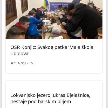
OSR Konjic: Svakog petka ‘Mala škola
ribolova’
21. Marta 2022.
Lokvanjsko jezero, ukras Bjelašnice,
nestaje pod barskim biljem