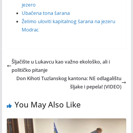
jezero
Ubačena tona šarana
Želimo uloviti kapitalnog šarana na jezeru
Modrac
Šljačište u Lukavcu kao važno ekološko, ali i
političko pitanje
Don Kihoti Tuzlanskog kantona: NE odlagalištu
šljake i pepela! (VIDEO)
You May Also Like