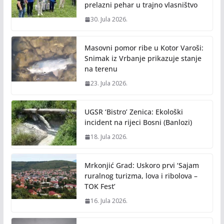
prelazni pehar u trajno vlasništvo
30. Jula 2026.
Masovni pomor ribe u Kotor Varoši:
Snimak iz Vrbanje prikazuje stanje
na terenu
23. Jula 2026.
UGSR ‘Bistro’ Zenica: Ekološki
incident na rijeci Bosni (Banlozi)
18. Jula 2026.
Mrkonjić Grad: Uskoro prvi ‘Sajam
ruralnog turizma, lova i ribolova –
TOK Fest’
16. Jula 2026.