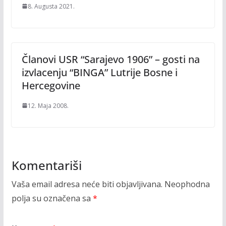
8. Augusta 2021.
Članovi USR “Sarajevo 1906” – gosti na
izvlacenju “BINGA” Lutrije Bosne i
Hercegovine
12. Maja 2008.
Komentariši
Vaša email adresa neće biti objavljivana.
Neophodna
polja su označena sa
*