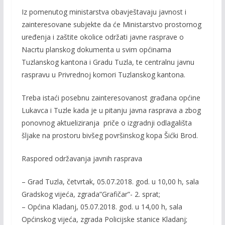
Iz pomenutog ministarstva obavještavaju javnost i
zainteresovane subjekte da će Ministarstvo prostornog
uređenja i zaštite okolice održati javne rasprave o
Nacrtu planskog dokumenta u svim općinama
Tuzlanskog kantona i Gradu Tuzla, te centralnu javnu
raspravu u Privrednoj komori Tuzlanskog kantona.
Treba istaći posebnu zainteresovanost građana općine
Lukavca i Tuzle kada je u pitanju javna rasprava a zbog
ponovnog aktueliziranja priče o izgradnji odlagališta
šljake na prostoru bivšeg površinskog kopa Šićki Brod.
Raspored održavanja javnih rasprava
– Grad Tuzla, četvrtak, 05.07.2018. god. u 10,00 h, sala
Gradskog vijeća, zgrada”Grafičar”- 2. sprat;
– Općina Kladanj, 05.07.2018. god. u 14,00 h, sala
Općinskog vijeća, zgrada Policijske stanice Kladanj;