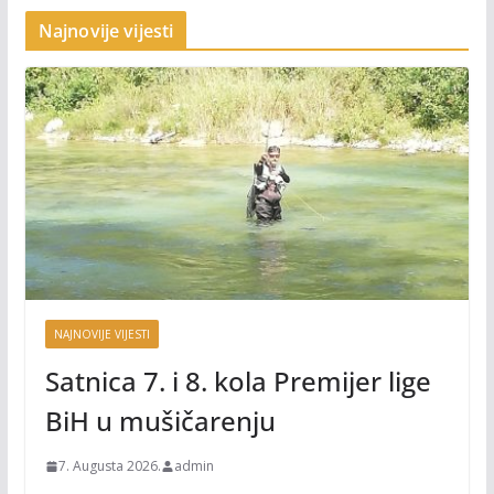
Najnovije vijesti
NAJNOVIJE VIJESTI
Satnica 7. i 8. kola Premijer lige
BiH u mušičarenju
7. Augusta 2026.
admin