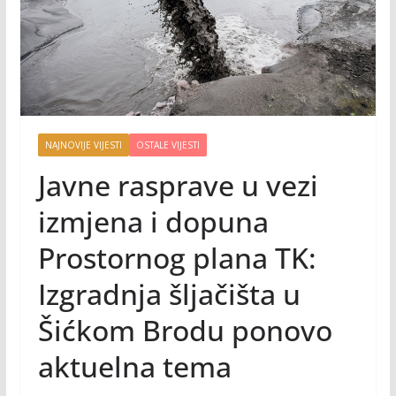
NAJNOVIJE VIJESTI
OSTALE VIJESTI
Javne rasprave u vezi
izmjena i dopuna
Prostornog plana TK:
Izgradnja šljačišta u
Šićkom Brodu ponovo
aktuelna tema