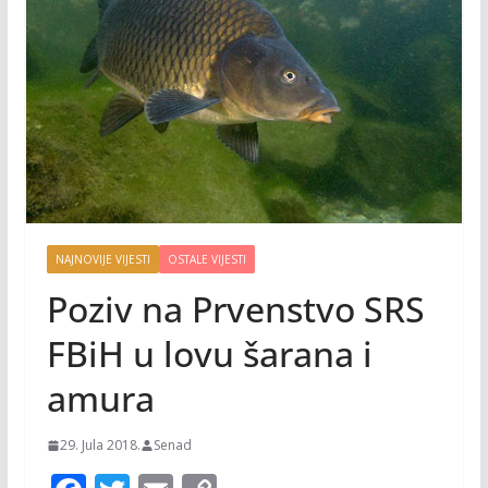
NAJNOVIJE VIJESTI
OSTALE VIJESTI
Poziv na Prvenstvo SRS
FBiH u lovu šarana i
amura
29. Jula 2018.
Senad