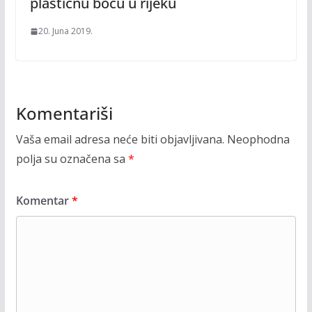
plastičnu bocu u rijeku
20. Juna 2019.
Komentariši
Vaša email adresa neće biti objavljivana.
Neophodna
polja su označena sa
*
Komentar
*