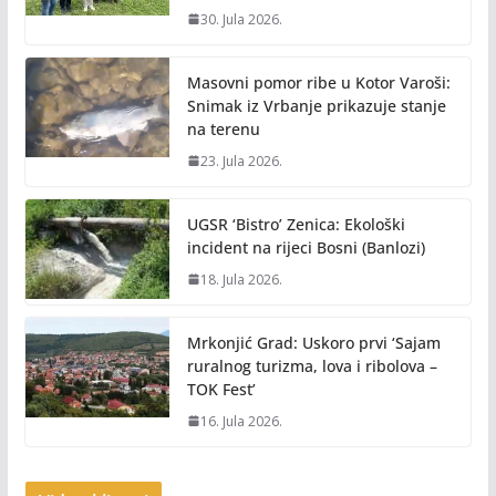
30. Jula 2026.
Masovni pomor ribe u Kotor Varoši:
Snimak iz Vrbanje prikazuje stanje
na terenu
23. Jula 2026.
UGSR ‘Bistro’ Zenica: Ekološki
incident na rijeci Bosni (Banlozi)
18. Jula 2026.
Mrkonjić Grad: Uskoro prvi ‘Sajam
ruralnog turizma, lova i ribolova –
TOK Fest’
16. Jula 2026.