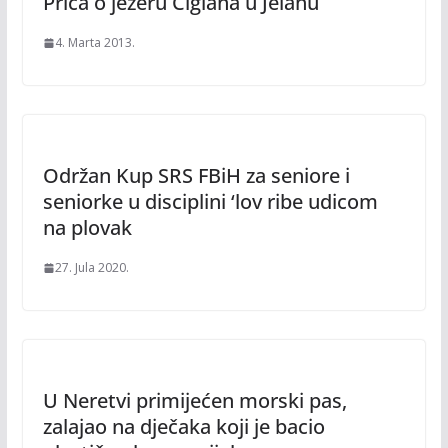
Priča o jezeru Ciglana u Jelahu
4. Marta 2013.
Održan Kup SRS FBiH za seniore i
seniorke u disciplini ‘lov ribe udicom
na plovak
27. Jula 2020.
U Neretvi primijećen morski pas,
zalajao na dječaka koji je bacio