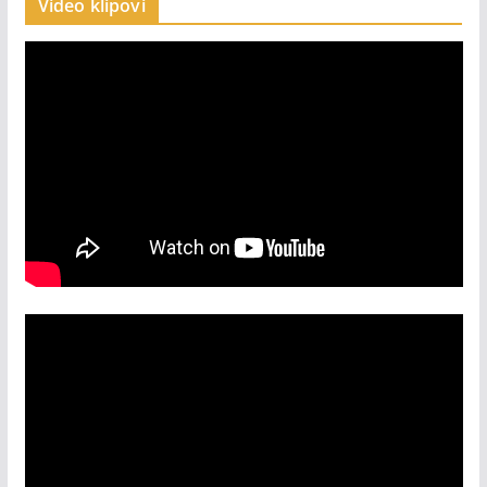
Video klipovi