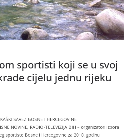
m sportisti koji se u svoj
krade cijelu jednu rijeku
KAŠKI SAVEZ BOSNE I HERCEGOVINE
SNE NOVINE, RADIO-TELEVIZIJA BIH – organizatori izbora
jeg sportiste Bosne i Hercegovine za 2018. godinu