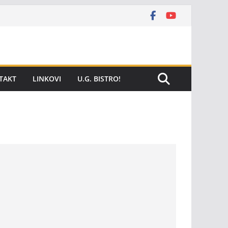
TAKT
LINKOVI
U.G. BISTRO!