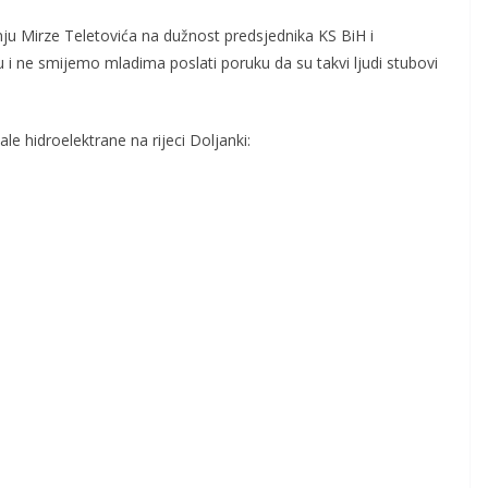
u Mirze Teletovića na dužnost predsjednika KS BiH i
ju i ne smijemo mladima poslati poruku da su takvi ljudi stubovi
 hidroelektrane na rijeci Doljanki: