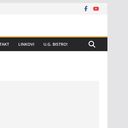
TAKT
LINKOVI
U.G. BISTRO!