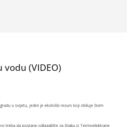
tu vodu (VIDEO)
adu u svijetu, jedini je ekološki resurs koji obiluje živim
 treba da postane odlagalište za šljaku iz Termoelektrane