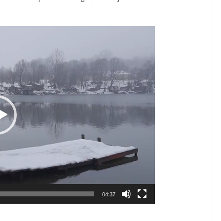
04:37