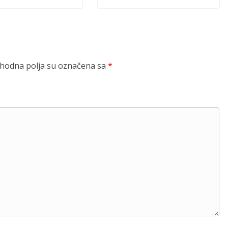
odna polja su označena sa
*