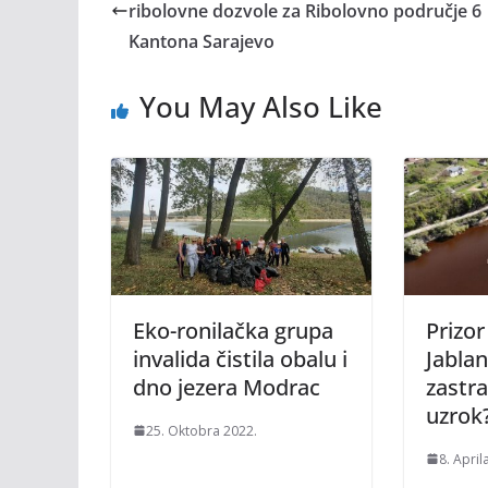
ribolovne dozvole za Ribolovno područje 6
Kantona Sarajevo
You May Also Like
Eko-ronilačka grupa
Prizor
invalida čistila obalu i
Jablan
dno jezera Modrac
zastra
uzrok
25. Oktobra 2022.
8. April