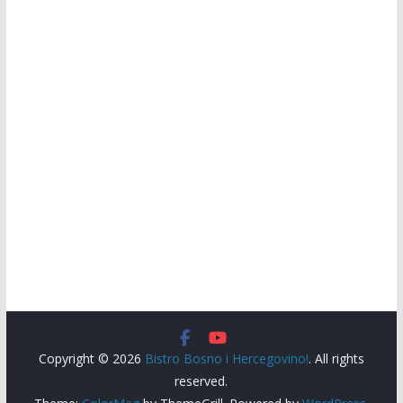
Copyright © 2026
Bistro Bosno i Hercegovino!
. All rights
reserved.