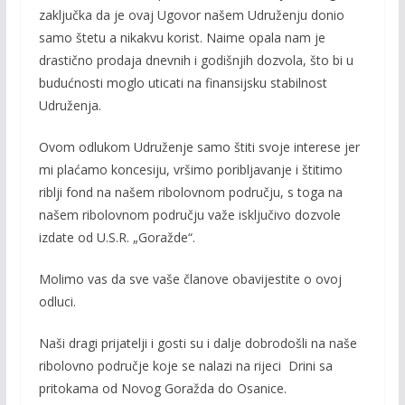
zaključka da je ovaj Ugovor našem Udruženju donio
samo štetu a nikakvu korist. Naime opala nam je
drastično prodaja dnevnih i godišnjih dozvola, što bi u
budućnosti moglo uticati na finansijsku stabilnost
Udruženja.
Ovom odlukom Udruženje samo štiti svoje interese jer
mi plaćamo koncesiju, vršimo poribljavanje i štitimo
riblji fond na našem ribolovnom području, s toga na
našem ribolovnom području važe isključivo dozvole
izdate od U.S.R. „Goražde“.
Molimo vas da sve vaše članove obavijestite o ovoj
odluci.
Naši dragi prijatelji i gosti su i dalje dobrodošli na naše
ribolovno područje koje se nalazi na rijeci Drini sa
pritokama od Novog Goražda do Osanice.