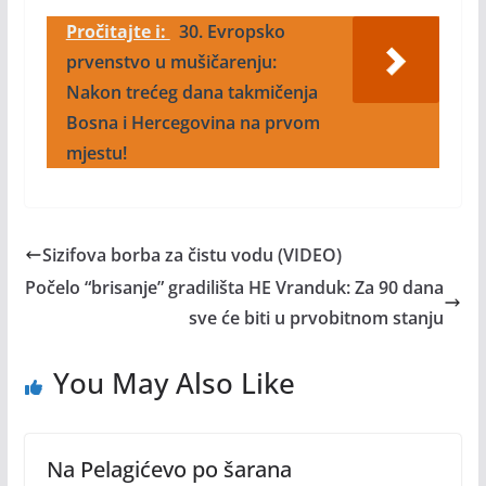
Pročitajte i:
30. Evropsko
prvenstvo u mušičarenju:
Nakon trećeg dana takmičenja
Bosna i Hercegovina na prvom
mjestu!
Sizifova borba za čistu vodu (VIDEO)
Počelo “brisanje” gradilišta HE Vranduk: Za 90 dana
sve će biti u prvobitnom stanju
You May Also Like
Na Pelagićevo po šarana