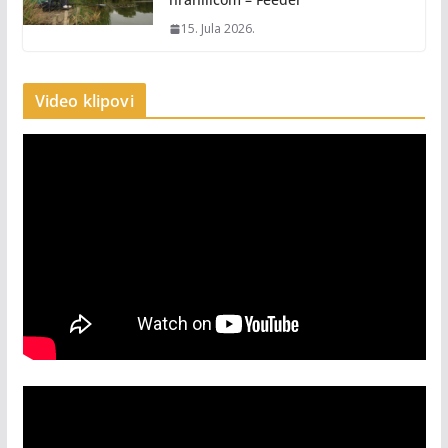
15. Jula 2026.
Video klipovi