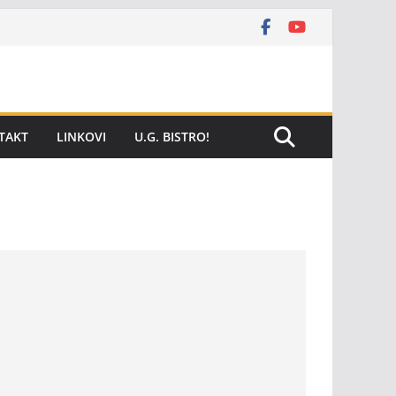
TAKT
LINKOVI
U.G. BISTRO!