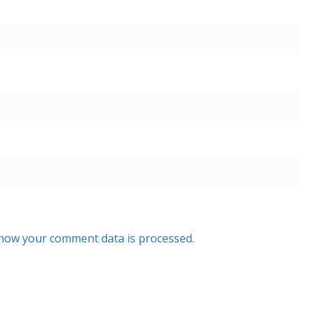
how your comment data is processed.