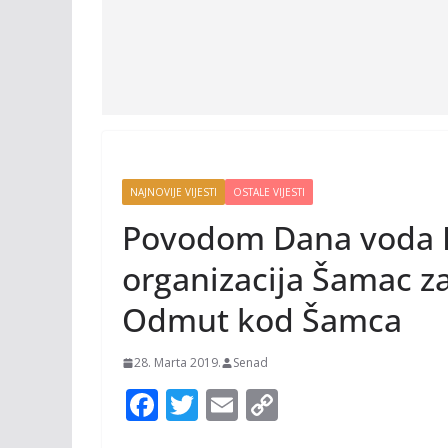
NAJNOVIJE VIJESTI
OSTALE VIJESTI
Povodom Dana voda D
organizacija Šamac z
Odmut kod Šamca
28. Marta 2019.
Senad
F
T
E
C
ac
w
m
o