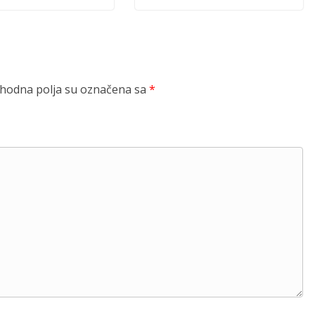
odna polja su označena sa
*