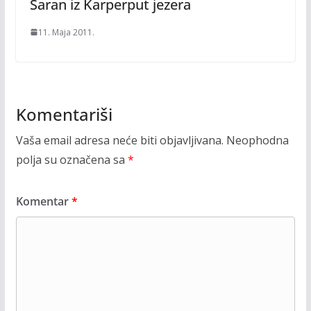
Šaran iz Karperput jezera
11. Maja 2011.
Komentariši
Vaša email adresa neće biti objavljivana.
Neophodna
polja su označena sa
*
Komentar
*