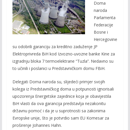
e
itt
ai
p
Doma
b
er
l
y
naroda
o
Li
Parlamenta
o
n
Federacije
Bosne i
k
k
Hercegovine
su odobrili garanciju za kreditno zaduženje JP
Elektroprivreda BiH kod Izvozno-uvozne banke Kine za
izgradnju bloka 7 termoelektrane “Tuzla”. Nedavno su
to učinili i poslanici u Predstavničkom domu FBiH.
Delegati Doma naroda su, slijedeći primjer svojih
kolega iz Predstavničkog doma u potpunosti ignorisali
upozorenja Energetske zajednice koja je obavijestila
BiH vlasti da ova garancija predstavlja nezakonitu
državnu pomoć i da je u suprotnosti sa zakonima
Evropske unije, što je potvrdio sam EU Komesar za
proširenje Johannes Hahn.