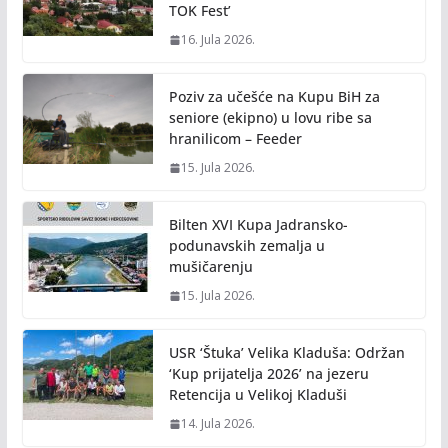
TOK Fest’
16. Jula 2026.
Poziv za učešće na Kupu BiH za
seniore (ekipno) u lovu ribe sa
hranilicom – Feeder
15. Jula 2026.
Bilten XVI Kupa Jadransko-
podunavskih zemalja u
mušičarenju
15. Jula 2026.
USR ‘Štuka’ Velika Kladuša: Održan
‘Kup prijatelja 2026’ na jezeru
Retencija u Velikoj Kladuši
14. Jula 2026.