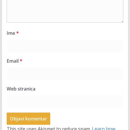
Ime
*
Email
*
Web stranica
This site uses Akismet to reduce spam.
Learn how