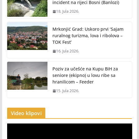
incident na rijeci Bosni (Banlozi)
18. Jula 2026.
Mrkonjić Grad: Uskoro prvi ‘Sajam
ruralnog turizma, lova i ribolova –
TOK Fest’
16. Jula 2026.
Poziv za učešće na Kupu BiH za
seniore (ekipno) u lovu ribe sa
hranilicom – Feeder
15. Jula 2026.
Video klipovi