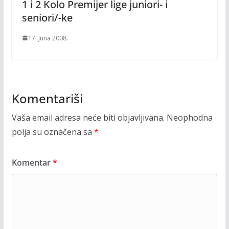
1 i 2 Kolo Premijer lige juniori- i
seniori/-ke
17. Juna 2008.
Komentariši
Vaša email adresa neće biti objavljivana.
Neophodna
polja su označena sa
*
Komentar
*