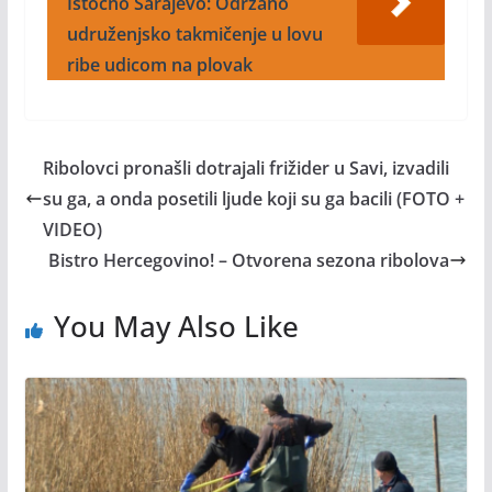
Istočno Sarajevo: Održano
udruženjsko takmičenje u lovu
ribe udicom na plovak
Ribolovci pronašli dotrajali frižider u Savi, izvadili
su ga, a onda posetili ljude koji su ga bacili (FOTO +
VIDEO)
Bistro Hercegovino! – Otvorena sezona ribolova
You May Also Like