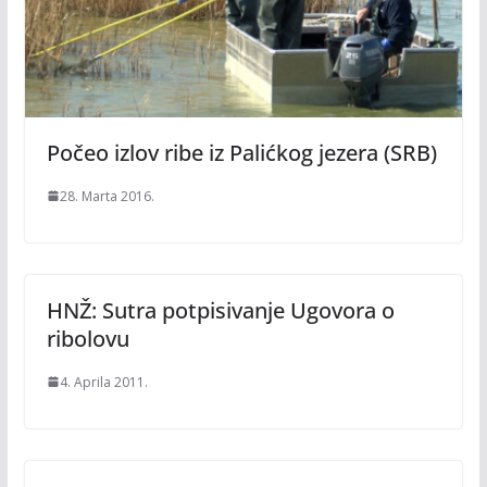
Počeo izlov ribe iz Palićkog jezera (SRB)
28. Marta 2016.
HNŽ: Sutra potpisivanje Ugovora o
ribolovu
4. Aprila 2011.