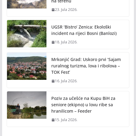
na terenu
23. Jula 2026.
UGSR ‘Bistro’ Zenica: Ekološki
incident na rijeci Bosni (Banlozi)
18. Jula 2026.
Mrkonjić Grad: Uskoro prvi ‘Sajam
ruralnog turizma, lova i ribolova –
TOK Fest’
16. Jula 2026.
Poziv za učešće na Kupu BiH za
seniore (ekipno) u lovu ribe sa
hranilicom – Feeder
15. Jula 2026.