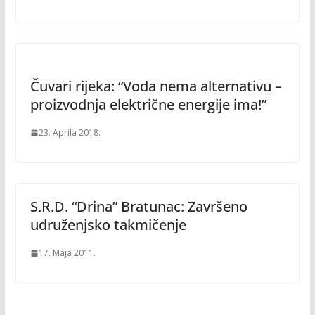
Čuvari rijeka: “Voda nema alternativu –
proizvodnja električne energije ima!”
23. Aprila 2018.
S.R.D. “Drina” Bratunac: Završeno
udruženjsko takmičenje
17. Maja 2011.