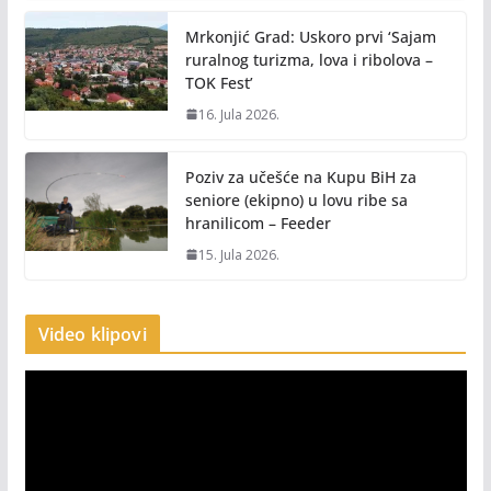
Mrkonjić Grad: Uskoro prvi ‘Sajam
ruralnog turizma, lova i ribolova –
TOK Fest’
16. Jula 2026.
Poziv za učešće na Kupu BiH za
seniore (ekipno) u lovu ribe sa
hranilicom – Feeder
15. Jula 2026.
Video klipovi