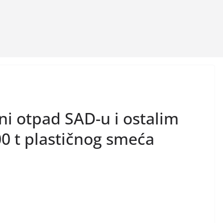
čni otpad SAD-u i ostalim
0 t plastičnog smeća