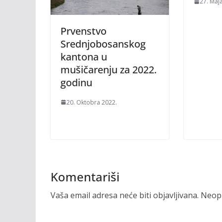
27. Maj
Prvenstvo
Srednjobosanskog
kantona u
mušičarenju za 2022.
godinu
20. Oktobra 2022.
Komentariši
Vaša email adresa neće biti objavljivana.
Neoph