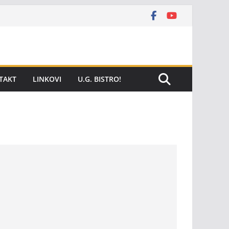
TAKT
LINKOVI
U.G. BISTRO!