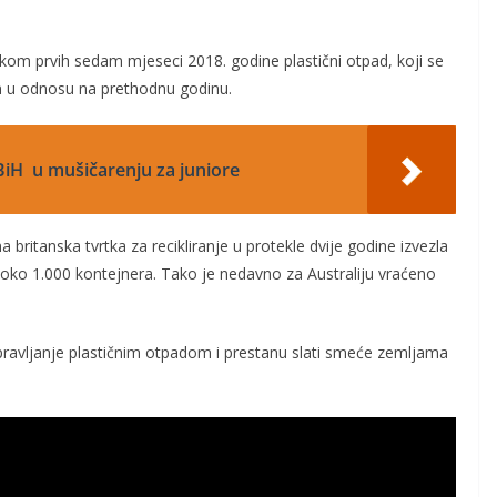
kom prvih sedam mjeseci 2018. godine plastični otpad, koji se
en u odnosu na prethodnu godinu.
iH u mušičarenju za juniore
 britanska tvrtka za recikliranje u protekle dvije godine izvezla
 oko 1.000 kontejnera. Tako je nedavno za Australiju vraćeno
pravljanje plastičnim otpadom i prestanu slati smeće zemljama