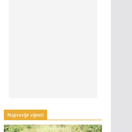
Najnovije vijesti