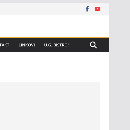
TAKT
LINKOVI
U.G. BISTRO!