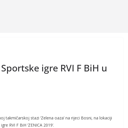
Sportske igre RVI F BiH u
j takmičarskoj stazi ‘Zelena oaza’ na rijeci Bosni, na lokaciji
 igre RVI F BiH ‘ZENICA 2019’.