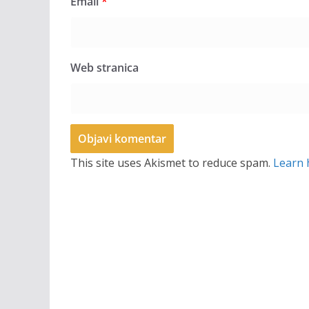
Email
*
Web stranica
This site uses Akismet to reduce spam.
Learn 