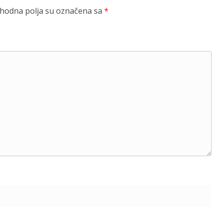
odna polja su označena sa
*