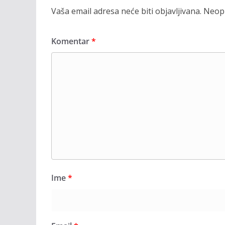
Vaša email adresa neće biti objavljivana.
Neoph
Komentar
*
Ime
*