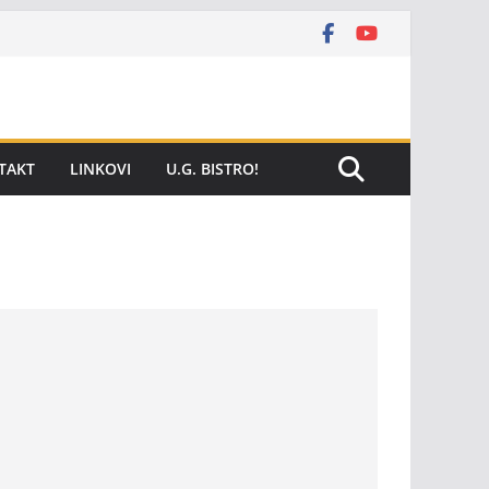
TAKT
LINKOVI
U.G. BISTRO!