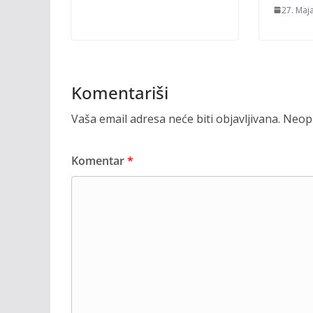
27. Maj
Komentariši
Vaša email adresa neće biti objavljivana.
Neoph
Komentar
*