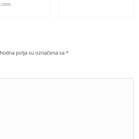
a 2009.
odna polja su označena sa
*