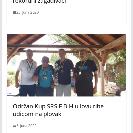
rekordni zagađivači
25. Juna 2020.
Održan Kup SRS F BIH u lovu ribe
udicom na plovak
6. Juna 2022.