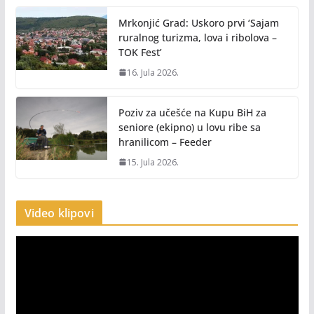
Mrkonjić Grad: Uskoro prvi ‘Sajam
ruralnog turizma, lova i ribolova –
TOK Fest’
16. Jula 2026.
Poziv za učešće na Kupu BiH za
seniore (ekipno) u lovu ribe sa
hranilicom – Feeder
15. Jula 2026.
Video klipovi