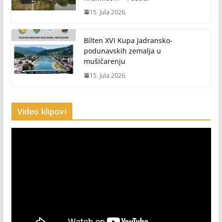
15. Jula 2026.
Bilten XVI Kupa Jadransko-
podunavskih zemalja u
mušičarenju
15. Jula 2026.
Video klipovi