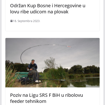
Održan Kup Bosne i Hercegovine u
lovu ribe udicom na plovak
18. Septembra 2023.
Poziv na Ligu SRS F BiH u ribolovu
feeder tehnikom