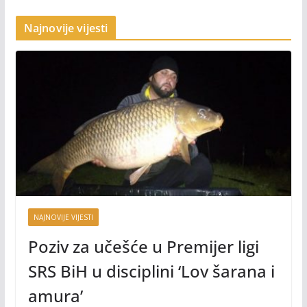
Najnovije vijesti
NAJNOVIJE VIJESTI
Poziv za učešće u Premijer ligi
SRS BiH u disciplini ‘Lov šarana i
amura’