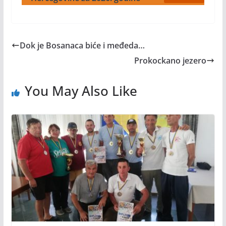
Dok je Bosanaca biće i međeda…
Prokockano jezero
You May Also Like