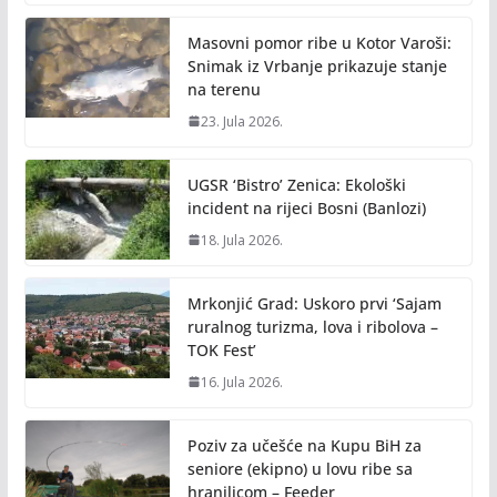
Masovni pomor ribe u Kotor Varoši:
Snimak iz Vrbanje prikazuje stanje
na terenu
23. Jula 2026.
UGSR ‘Bistro’ Zenica: Ekološki
incident na rijeci Bosni (Banlozi)
18. Jula 2026.
Mrkonjić Grad: Uskoro prvi ‘Sajam
ruralnog turizma, lova i ribolova –
TOK Fest’
16. Jula 2026.
Poziv za učešće na Kupu BiH za
seniore (ekipno) u lovu ribe sa
hranilicom – Feeder