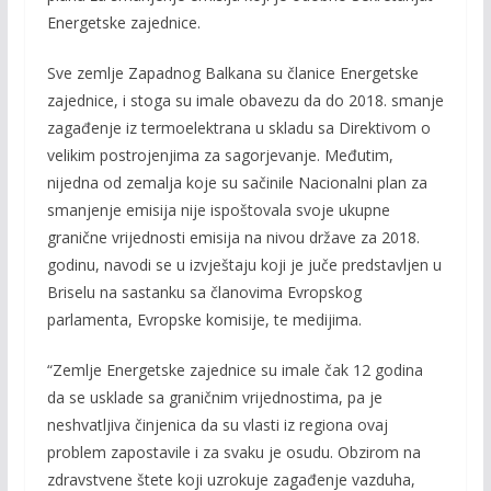
Energetske zajednice.
Sve zemlje Zapadnog Balkana su članice Energetske
zajednice, i stoga su imale obavezu da do 2018. smanje
zagađenje iz termoelektrana u skladu sa Direktivom o
velikim postrojenjima za sagorjevanje. Međutim,
nijedna od zemalja koje su sačinile Nacionalni plan za
smanjenje emisija nije ispoštovala svoje ukupne
granične vrijednosti emisija na nivou države za 2018.
godinu, navodi se u izvještaju koji je juče predstavljen u
Briselu na sastanku sa članovima Evropskog
parlamenta, Evropske komisije, te medijima.
“Zemlje Energetske zajednice su imale čak 12 godina
da se usklade sa graničnim vrijednostima, pa je
neshvatljiva činjenica da su vlasti iz regiona ovaj
problem zapostavile i za svaku je osudu. Obzirom na
zdravstvene štete koji uzrokuje zagađenje vazduha,