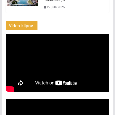
15. Jula 2026.
Video klipovi