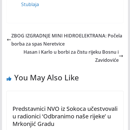
Stublaja
ZBOG IZGRADNJE MINI HIDROELEKTRANA: Počela
borba za spas Neretvice
Hasan i Karlo u borbi za čistu rijeku Bosnu i
Zavidoviće
You May Also Like
Predstavnici NVO iz Sokoca učestvovali
u radionici ‘Odbranimo naše rijeke’ u
Mrkonjić Gradu