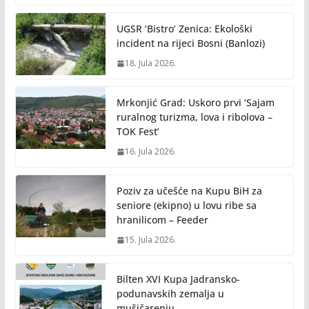
UGSR ‘Bistro’ Zenica: Ekološki
incident na rijeci Bosni (Banlozi)
18. Jula 2026.
Mrkonjić Grad: Uskoro prvi ‘Sajam
ruralnog turizma, lova i ribolova –
TOK Fest’
16. Jula 2026.
Poziv za učešće na Kupu BiH za
seniore (ekipno) u lovu ribe sa
hranilicom – Feeder
15. Jula 2026.
Bilten XVI Kupa Jadransko-
podunavskih zemalja u
mušičarenju