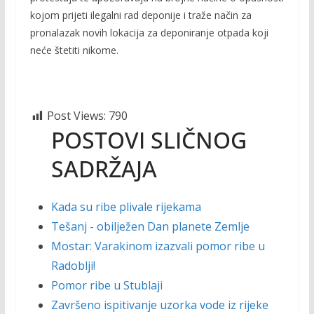
kojom prijeti ilegalni rad deponije i traže način za
pronalazak novih lokacija za deponiranje otpada koji
neće štetiti nikome.
Post Views:
790
POSTOVI SLIČNOG
SADRŽAJA
Kada su ribe plivale rijekama
Tešanj - obilježen Dan planete Zemlje
Mostar: Varakinom izazvali pomor ribe u
Radoblji!
Pomor ribe u Stublaji
Završeno ispitivanje uzorka vode iz rijeke