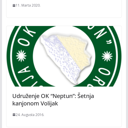
11. Marta 2020.
Udruženje OK “Neptun”: Šetnja
kanjonom Volijak
24. Augusta 2016.