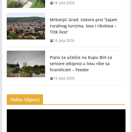
18. Jula 2026.
Mrkonjić Grad: Uskoro prvi ‘Sajam
ruralnog turizma, lova i ribolova –
TOK Fest’
16. Jula 2026.
Poziv za učešće na Kupu BiH za
seniore (ekipno) u lovu ribe sa
hranilicom – Feeder
15. Jula 2026.
Video klipovi