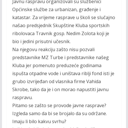
Javnu raspravu organizovali su službenici
Općinske službe za urbanizan, građenje i
katastar. Za vrijeme rasprave u školi se slučajno
našao predsjednik Skupštine Kluba sportskih
ribolovaca Travnik gosp. Nedim Zolota koji je
bio i jedini prisutni učesnik.
Na njegovu reakciju zašto nisu pozvali
predstavnike MZ Turbe i predstavnike našeg
Kluba jer pomenuto preduzeće godinama
ispušta otpadne vode i uništava riblji fond isti je
grubo izvrijeđan od vlasnika firme Vahida
Skrobe, tako da je i on morao napustiti javnu
raspravu.
Pitamo se zašto se provode javne rasprave?
Izgleda samo da bi se brojalo da su održane.
Imaju li bilo kakvu svrhu?