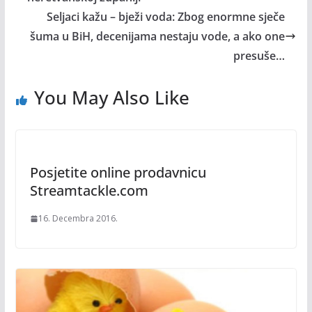
Seljaci kažu – bježi voda: Zbog enormne sječe
šuma u BiH, decenijama nestaju vode, a ako one
presuše…
You May Also Like
Posjetite online prodavnicu
Streamtackle.com
16. Decembra 2016.