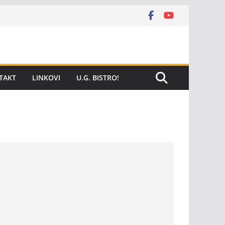
TAKT
LINKOVI
U.G. BISTRO!