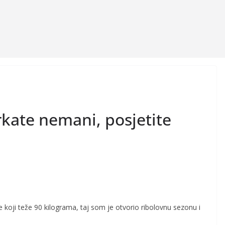
brkate nemani, posjetite
ve koji teže 90 kilograma, taj som je otvorio ribolovnu sezonu i