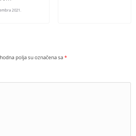
embra 2021.
odna polja su označena sa
*