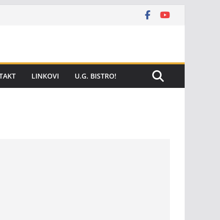
TAKT
LINKOVI
U.G. BISTRO!