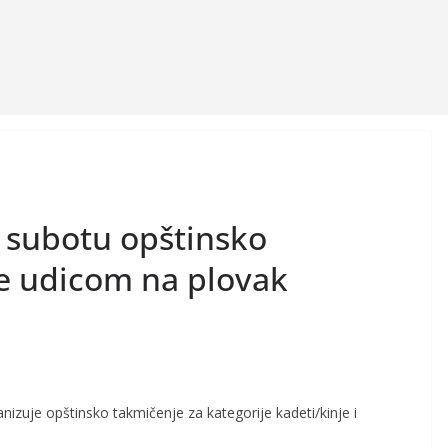
U subotu opštinsko
be udicom na plovak
nizuje opštinsko takmičenje za kategorije kadeti/kinje i