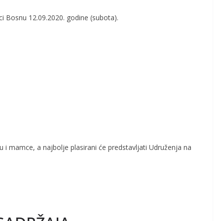
eci Bosnu 12.09.2020. godine (subota).
u i mamce, a najbolje plasirani će predstavljati Udruženja na