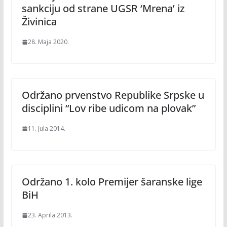
sankciju od strane UGSR ‘Mrena’ iz
Živinica
28. Maja 2020.
Održano prvenstvo Republike Srpske u
disciplini “Lov ribe udicom na plovak”
11. Jula 2014.
Održano 1. kolo Premijer šaranske lige
BiH
23. Aprila 2013.