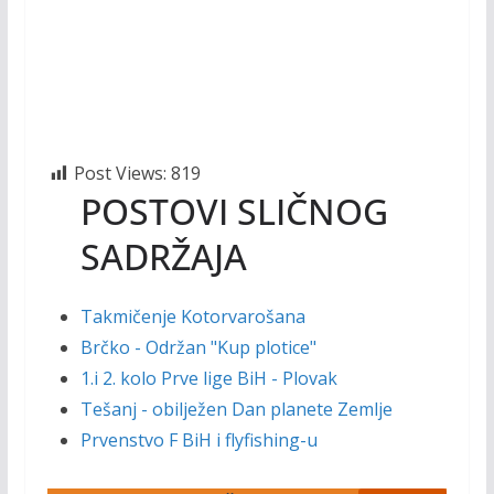
Post Views:
819
POSTOVI SLIČNOG
SADRŽAJA
Takmičenje Kotorvarošana
Brčko - Održan "Kup plotice"
1.i 2. kolo Prve lige BiH - Plovak
Tešanj - obilježen Dan planete Zemlje
Prvenstvo F BiH i flyfishing-u