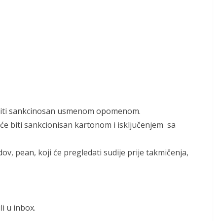
e biti sankcinosan usmenom opomenom.
ni će biti sankcionisan kartonom i isključenjem sa
v, pean, koji će pregledati sudije prije takmičenja,
i u inbox.