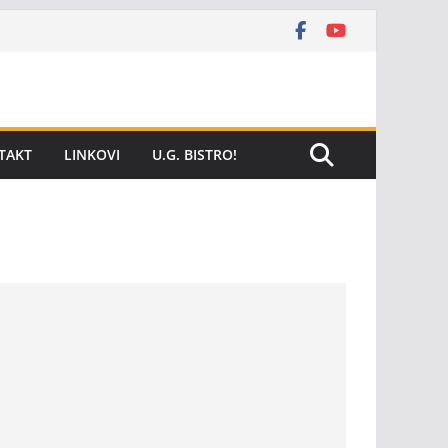
TAKT
LINKOVI
U.G. BISTRO!