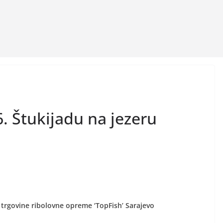
 6. Štukijadu na jezeru
 i trgovine ribolovne opreme ‘TopFish’ Sarajevo