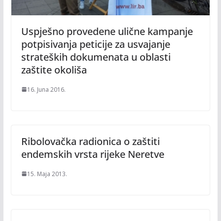
Uspješno provedene ulične kampanje
potpisivanja peticije za usvajanje
strateških dokumenata u oblasti
zaštite okoliša
16. Juna 2016.
Ribolovačka radionica o zaštiti
endemskih vrsta rijeke Neretve
15. Maja 2013.