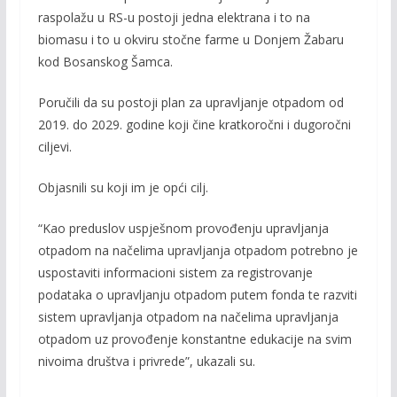
raspolažu u RS-u postoji jedna elektrana i to na
biomasu i to u okviru stočne farme u Donjem Žabaru
kod Bosanskog Šamca.
Poručili da su postoji plan za upravljanje otpadom od
2019. do 2029. godine koji čine kratkoročni i dugoročni
ciljevi.
Objasnili su koji im je opći cilj.
“Kao preduslov uspješnom provođenju upravljanja
otpadom na načelima upravljanja otpadom potrebno je
uspostaviti informacioni sistem za registrovanje
podataka o upravljanju otpadom putem fonda te razviti
sistem upravljanja otpadom na načelima upravljanja
otpadom uz provođenje konstantne edukacije na svim
nivoima društva i privrede”, ukazali su.