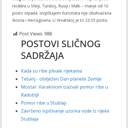
reciklira u Srbiji, Turskoj, Rusiji i Malti – manje od 10
posto otpada. Izvještajem Eurostata nije obuhvaćena
Bosna i Hercegovina. U Hrvatskoj je to 23,55 posto.
Post Views:
988
POSTOVI SLIČNOG
SADRŽAJA
Kada su ribe plivale rijekama
Tešanj - obilježen Dan planete Zemlje
Mostar: Varakinom izazvali pomor ribe u
Radoblji!
Pomor ribe u Stublaji
Završeno ispitivanje uzorka vode iz rijeke
Stublaja