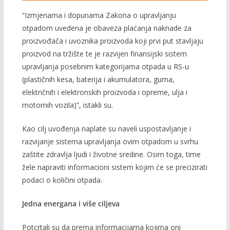
“Izmjenama i dopunama Zakona o upravljanju
otpadom uvedena je obaveza plaćanja naknade za
proizvođača i uvoznika proizvoda koji prvi put stavljaju
proizvod na tržište te je razvijen finansijski sistem
upravljanja posebnim kategorijama otpada u RS-u
(plastičnih kesa, baterija i akumulatora, guma,
električnih i elektronskih proizvoda i opreme, ulja i
motornih vozila)”, istakli su.
Kao cilj uvođenja naplate su naveli uspostavljanje i
razvijanje sistema upravljanja ovim otpadom u svrhu
zaštite zdravlja ljudi i životne sredine. Osim toga, time
žele napraviti informacioni sistem kojim će se precizirati
podaci o količini otpada.
Jedna energana i više ciljeva
Potcrtali su da prema informacijama kojima oni