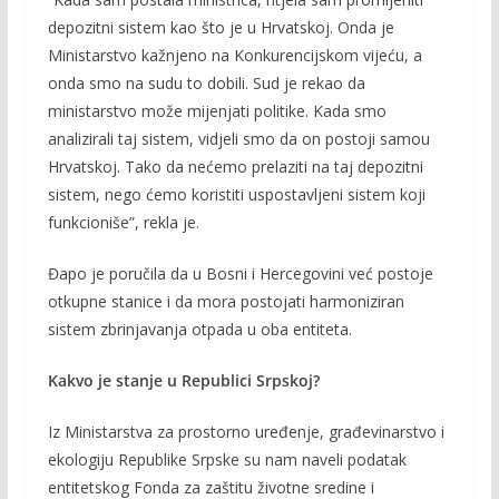
depozitni sistem kao što je u Hrvatskoj. Onda je
Ministarstvo kažnjeno na Konkurencijskom vijeću, a
onda smo na sudu to dobili. Sud je rekao da
ministarstvo može mijenjati politike. Kada smo
analizirali taj sistem, vidjeli smo da on postoji samou
Hrvatskoj. Tako da nećemo prelaziti na taj depozitni
sistem, nego ćemo koristiti uspostavljeni sistem koji
funkcioniše”, rekla je.
Đapo je poručila da u Bosni i Hercegovini već postoje
otkupne stanice i da mora postojati harmoniziran
sistem zbrinjavanja otpada u oba entiteta.
Kakvo je stanje u Republici Srpskoj?
Iz Ministarstva za prostorno uređenje, građevinarstvo i
ekologiju Republike Srpske su nam naveli podatak
entitetskog Fonda za zaštitu životne sredine i