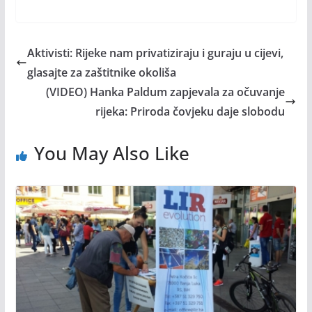
Aktivisti: Rijeke nam privatiziraju i guraju u cijevi,
glasajte za zaštitnike okoliša
(VIDEO) Hanka Paldum zapjevala za očuvanje
rijeka: Priroda čovjeku daje slobodu
You May Also Like