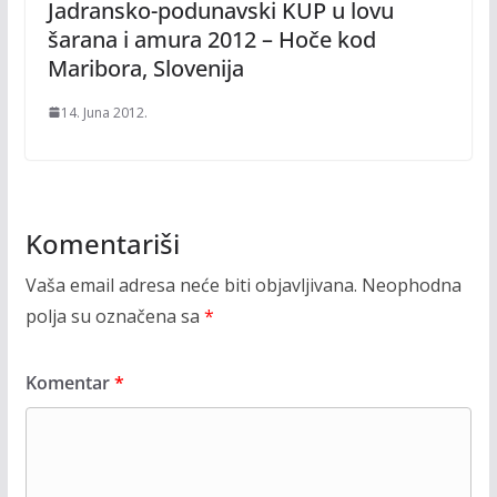
Jadransko-podunavski KUP u lovu
šarana i amura 2012 – Hoče kod
Maribora, Slovenija
14. Juna 2012.
Komentariši
Vaša email adresa neće biti objavljivana.
Neophodna
polja su označena sa
*
Komentar
*