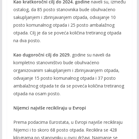
Kao kratkoročni cilj do 2024. godine
naveli su, između
ostalog, da 85 posto stanovnika bude obuhvaćeno
sakupljanjem i zbrinjavanjem otpada, odvajanje 10
posto komunalnog otpada i 25 posto ambalažnog
otpada. Cilj je da se poveća količina tretiranog otpada
na dva posto.
Kao dugoročni cilj do 2029.
godine su naveli da
kompletno stanovništvo bude obuhvaćeno
organizovanim sakupljanjem i zbrinjavanjem otpada,
odvajanje 15 posto komunalnog otpada i 37 posto
ambalažnog otpada te da se poveća količina tretiranog
otpada na osam posto.
Nijemci najviše recikliraju u Evropi
Prema podacima Eurostata, u Evropi najviše recikliraju
Nijemci i to skoro 68 posto otpada. Reciklira se 428
kilograma po stanovniku u ovoj državi. Najmanje se