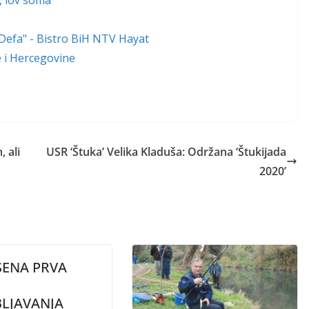
, lov soma
"Defa" - Bistro BiH NTV Hayat
ne i Hercegovine
 ali
USR ‘Štuka’ Velika Kladuša: Održana ‘Štukijada
2020’
SENA PRVA
BLJAVANJA