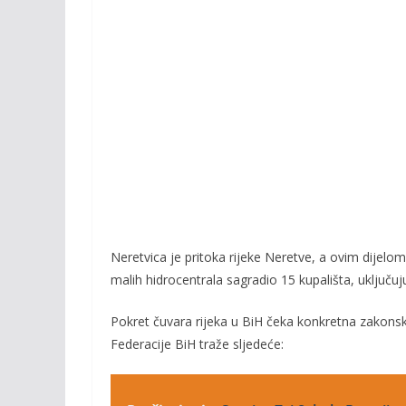
Neretvica je pritoka rijeke Neretve, a ovim dijelo
malih hidrocentrala sagradio 15 kupališta, uključujući
Pokret čuvara rijeka u BiH čeka konkretna zakonsk
Federacije BiH traže sljedeće: