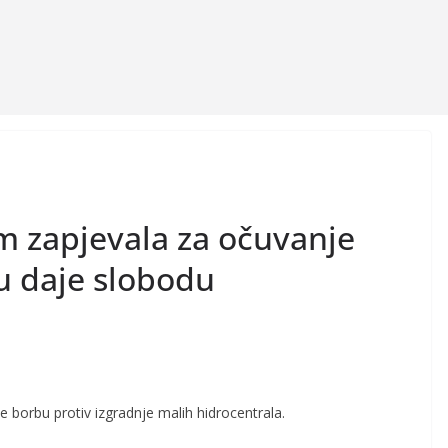
 zapjevala za očuvanje
ku daje slobodu
borbu protiv izgradnje malih hidrocentrala.