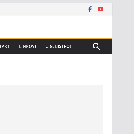
TAKT
LINKOVI
U.G. BISTRO!