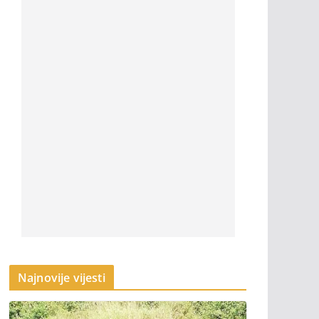
Najnovije vijesti