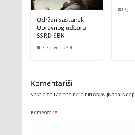
10. Jan
Održan sastanak
Upravnog odbora
SSRD SBK
23. Septembra 2015.
Komentariši
Vaša email adresa neće biti objavljivana.
Neoph
Komentar
*