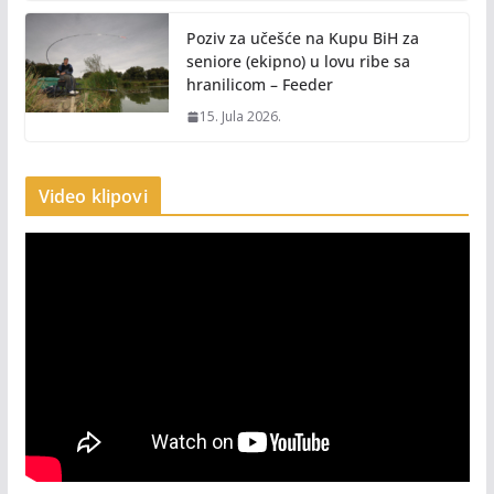
Poziv za učešće na Kupu BiH za
seniore (ekipno) u lovu ribe sa
hranilicom – Feeder
15. Jula 2026.
Video klipovi