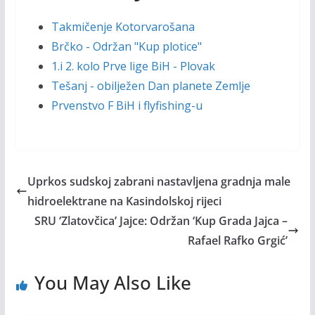
Takmičenje Kotorvarošana
Brčko - Održan "Kup plotice"
1.i 2. kolo Prve lige BiH - Plovak
Tešanj - obilježen Dan planete Zemlje
Prvenstvo F BiH i flyfishing-u
Uprkos sudskoj zabrani nastavljena gradnja male
hidroelektrane na Kasindolskoj rijeci
SRU ‘Zlatovčica’ Jajce: Održan ‘Kup Grada Jajca –
Rafael Rafko Grgić’
You May Also Like