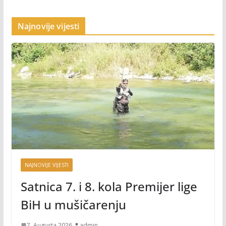
Najnovije vijesti
NAJNOVIJE VIJESTI
Satnica 7. i 8. kola Premijer lige
BiH u mušičarenju
7. Augusta 2026.
admin