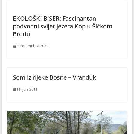
EKOLOŠKI BISER: Fascinantan
podvodni svijet jezera Kop u Šićkom
Brodu
3. Septembra 2020.
Som iz rijeke Bosne – Vranduk
11. Jula 2011.