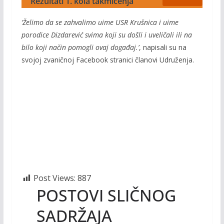
Rezultati 1. kola takmičenja
‘Želimo da se zahvalimo uime USR Krušnica i uime
porodice Dizdarević svima koji su došli i uveličali ili na
bilo koji način pomogli ovaj događaj.’
, napisali su na
svojoj zvaničnoj Facebook stranici članovi Udruženja.
Post Views:
887
POSTOVI SLIČNOG
SADRŽAJA