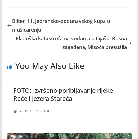
Bilten 11. Jadransko-podunavskog kupa u
mušičarenju
Ekološka katastrofa na vodama u Ilijašu: Bosna
zagađena, Misoča presušila
You May Also Like
FOTO: Izvršeno poribljavanje rijeke
Rače i jezera Starača
14. Februara 2014.