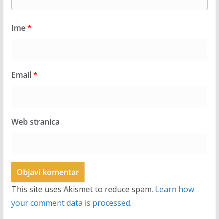
Ime
*
Email
*
Web stranica
This site uses Akismet to reduce spam.
Learn how
your comment data is processed.