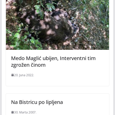
Medo Maglić ubijen, Interventni tim
zgrožen činom
20. Juna 2022.
Na Bistricu po lipljena
30. Marta 2007.