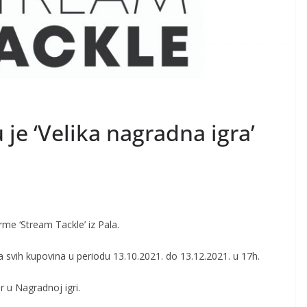
 je ‘Velika nagradna igra’
rme ‘Stream Tackle’ iz Pala.
a svih kupovina u periodu 13.10.2021. do 13.12.2021. u 17h.
r u Nagradnoj igri.