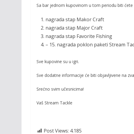
k
k
Sa bar jednom kupovinom u tom periodu biti ćete u
nagrada stap Makor Craft
nagrada stap Major Craft
nagrada stap Favorite Fishing
– 15. nagrada poklon paketi Stream Ta
Sve kupovine su u igri.
Sve dodatne informacije će biti objavljivene na zv
Srećno svim učesnicima!
Vaš Stream Tackle
Post Views:
4.185