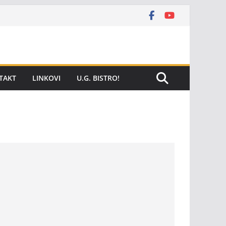
TAKT
LINKOVI
U.G. BISTRO!