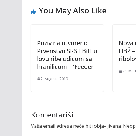
You May Also Like
Poziv na otvoreno
Nova 
Prvenstvo SRS FBiH u
HBŽ – 
lovu ribe udicom sa
ribolo
hranilicom – ‘Feeder’
23. Mar
2. Augusta 2019.
Komentariši
Vaša email adresa neće biti objavljivana.
Neoph