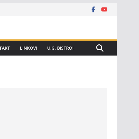
TAKT
LINKOVI
U.G. BISTRO!