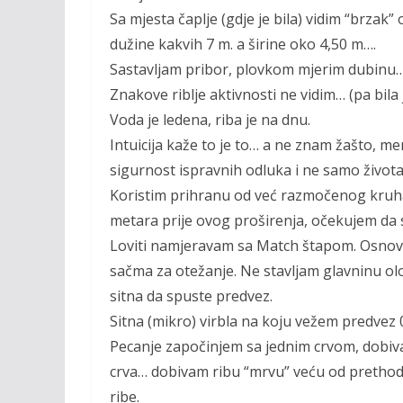
Sa mjesta čaplje (gdje je bila) vidim “brzak”
dužine kakvih 7 m. a širine oko 4,50 m….
Sastavljam pribor, plovkom mjerim dubinu…. 
Znakove riblje aktivnosti ne vidim… (pa bila 
Voda je ledena, riba je na dnu.
Intuicija kaže to je to… a ne znam žašto, men
sigurnost ispravnih odluka i ne samo života
Koristim prihranu od već razmočenog kruha
metara prije ovog proširenja, očekujem da s
Loviti namjeravam sa Match štapom. Osnovni
sačma za otežanje. Ne stavljam glavninu ol
sitna da spuste predvez.
Sitna (mikro) virbla na koju vežem predvez 
Pecanje započinjem sa jednim crvom, dobi
crva… dobivam ribu “mrvu” veću od prethodn
ribe.