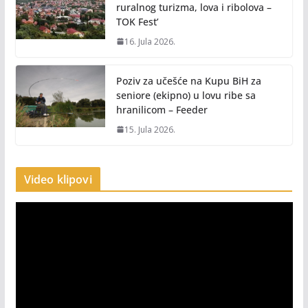
ruralnog turizma, lova i ribolova –
TOK Fest’
16. Jula 2026.
Poziv za učešće na Kupu BiH za
seniore (ekipno) u lovu ribe sa
hranilicom – Feeder
15. Jula 2026.
Video klipovi