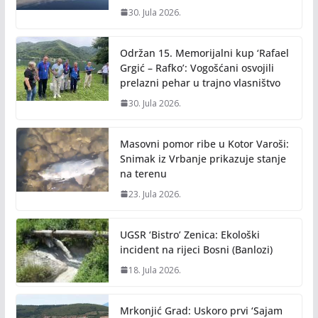
30. Jula 2026.
Održan 15. Memorijalni kup ‘Rafael
Grgić – Rafko’: Vogošćani osvojili
prelazni pehar u trajno vlasništvo
30. Jula 2026.
Masovni pomor ribe u Kotor Varoši:
Snimak iz Vrbanje prikazuje stanje
na terenu
23. Jula 2026.
UGSR ‘Bistro’ Zenica: Ekološki
incident na rijeci Bosni (Banlozi)
18. Jula 2026.
Mrkonjić Grad: Uskoro prvi ‘Sajam