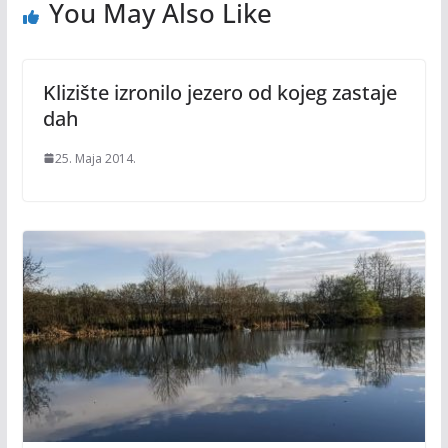
You May Also Like
Klizište izronilo jezero od kojeg zastaje
dah
25. Maja 2014.