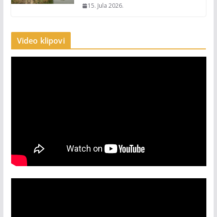
15. Jula 2026.
Video klipovi