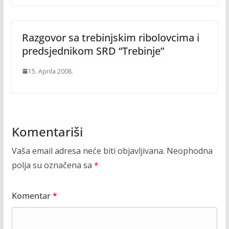
Razgovor sa trebinjskim ribolovcima i
predsjednikom SRD “Trebinje”
15. Aprila 2008.
Komentariši
Vaša email adresa neće biti objavljivana.
Neophodna
polja su označena sa
*
Komentar
*