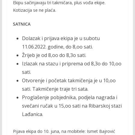
Ekipu sačinjavaju tri takmičara, plus vođa ekipe.
Kotizacija se ne plaća.
SATNICA
Dolazak i prijava ekipa je u subotu
11.06.2022. godine, do 8,oo sati.
Žrijeb je od 8,oo do 8,3o sati.
Izlazak na stazu i priprema od 8,3o do 10,oo
sati.
Otvorenje i početak takmičenja je u 10,oo
sati. Takmičenje traje tri sata.
Proglašenje pobjednika, podjela nagrada i
svečani ručak u 15,oo sati na Ribarskoj stazi
Lađanica.
Pijava ekipa do 10. juna, na mobitele: Ismet Bajrović