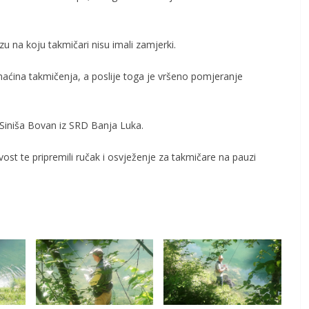
 na koju takmičari nisu imali zamjerki.
maćina takmičenja, a poslije toga je vršeno pomjeranje
 Siniša Bovan iz SRD Banja Luka.
vost te pripremili ručak i osvježenje za takmičare na pauzi