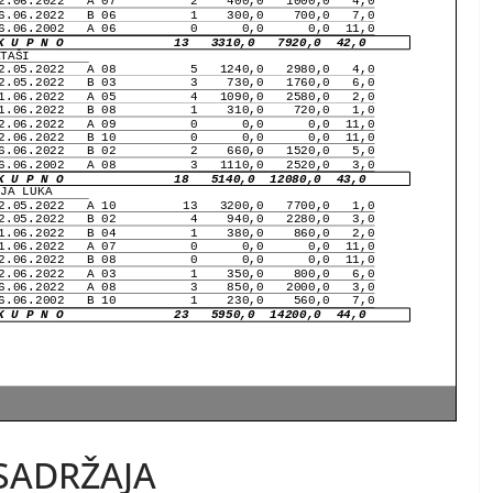
SADRŽAJA