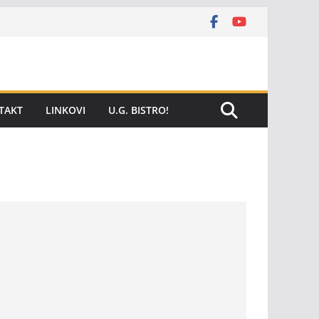
TAKT
LINKOVI
U.G. BISTRO!