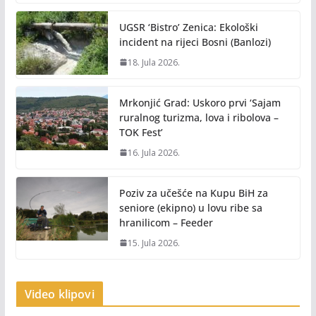
UGSR ‘Bistro’ Zenica: Ekološki
incident na rijeci Bosni (Banlozi)
18. Jula 2026.
Mrkonjić Grad: Uskoro prvi ‘Sajam
ruralnog turizma, lova i ribolova –
TOK Fest’
16. Jula 2026.
Poziv za učešće na Kupu BiH za
seniore (ekipno) u lovu ribe sa
hranilicom – Feeder
15. Jula 2026.
Video klipovi