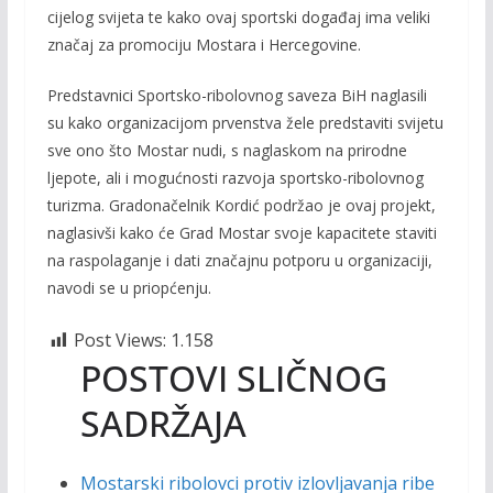
cijelog svijeta te kako ovaj sportski događaj ima veliki
značaj za promociju Mostara i Hercegovine.
Predstavnici Sportsko-ribolovnog saveza BiH naglasili
su kako organizacijom prvenstva žele predstaviti svijetu
sve ono što Mostar nudi, s naglaskom na prirodne
ljepote, ali i mogućnosti razvoja sportsko-ribolovnog
turizma. Gradonačelnik Kordić podržao je ovaj projekt,
naglasivši kako će Grad Mostar svoje kapacitete staviti
na raspolaganje i dati značajnu potporu u organizaciji,
navodi se u priopćenju.
Post Views:
1.158
POSTOVI SLIČNOG
SADRŽAJA
Mostarski ribolovci protiv izlovljavanja ribe