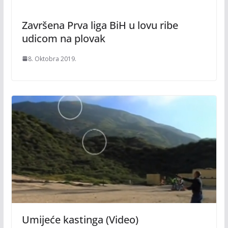
Završena Prva liga BiH u lovu ribe
udicom na plovak
8. Oktobra 2019.
Umijeće kastinga (Video)