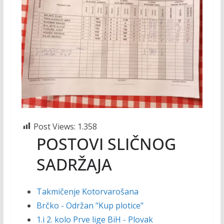
Post Views:
1.358
POSTOVI SLIČNOG
SADRŽAJA
Takmičenje Kotorvarošana
Brčko - Održan "Kup plotice"
1.i 2. kolo Prve lige BiH - Plovak