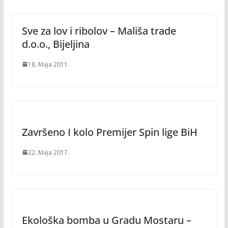
Sve za lov i ribolov – Mališa trade
d.o.o., Bijeljina
18. Maja 2011.
Završeno I kolo Premijer Spin lige BiH
22. Maja 2017.
Ekološka bomba u Gradu Mostaru –