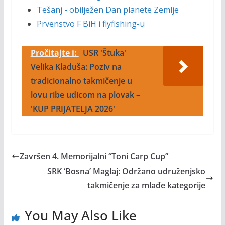
Tešanj - obilježen Dan planete Zemlje
Prvenstvo F BiH i flyfishing-u
Pročitajte i:
USR 'Štuka'
Velika Kladuša: Poziv na
tradicionalno takmičenje u
lovu ribe udicom na plovak –
'KUP PRIJATELJA 2026'
Završen 4. Memorijalni “Toni Carp Cup”
SRK ‘Bosna’ Maglaj: Održano udruženjsko
takmičenje za mlađe kategorije
You May Also Like