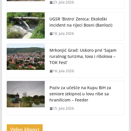
23. Jula 2026.
UGSR ‘Bistro’ Zenica: Ekološki
incident na rijeci Bosni (Banlozi)
18. Jula 2026.
Mrkonjić Grad: Uskoro prvi ‘Sajam
ruralnog turizma, lova i ribolova –
TOK Fest’
16. Jula 2026.
Poziv za učešće na Kupu BiH za
seniore (ekipno) u lovu ribe sa
hranilicom – Feeder
15. Jula 2026.
Video klipovi