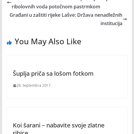
ribolovnih voda potočnom pastrmkom
Građani u zaštiti rijeke Lašve: Država nenadležnih
institucija
You May Also Like
Šuplja priča sa lošom fotkom
28. Septembra 2017.
Koi šarani – nabavite svoje zlatne
ribice…