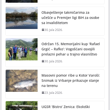
Obavještenje takmičarima za
učešće u Premijer ligi BiH za osobe
sa invaliditetom
30. Jula 2026.
Održan 15. Memorijalni kup ‘Rafael
Grgić – Rafko’: Vogošćani osvojili
prelazni pehar u trajno vlasništvo
30. Jula 2026.
Masovni pomor ribe u Kotor Varoši:
Snimak iz Vrbanje prikazuje stanje
na terenu
23. Jula 2026.
UGSR ‘Bistro’ Zenica: Ekološki