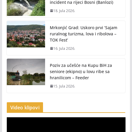
incident na rijeci Bosni (Banlozi)
18. Jula 2026.
Mrkonjić Grad: Uskoro prvi ‘Sajam
ruralnog turizma, lova i ribolova –
TOK Fest’
16. Jula 2026.
Poziv za učešće na Kupu BiH za
seniore (ekipno) u lovu ribe sa
hranilicom – Feeder
15. Jula 2026.
Video klipovi