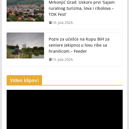
Mrkonjić Grad: Uskoro prvi ‘Sajam
ruralnog turizma, lova i ribolova –
TOK Fest’
16. Jula 2026.
Poziv za učešće na Kupu BiH za
seniore (ekipno) u lovu ribe sa
hranilicom – Feeder
15. Jula 2026.
Video klipovi