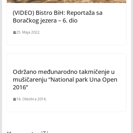
(VIDEO) Bistro BiH: Reportaža sa
Boračkog jezera – 6. dio
25. Maja 2022.
Održano međunarodno takmičenje u
mušičarenju “National park Una Open
2016”
18. Oktobra 2016.