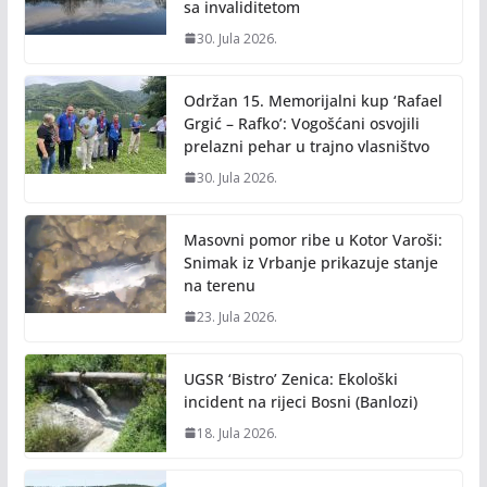
sa invaliditetom
30. Jula 2026.
Održan 15. Memorijalni kup ‘Rafael
Grgić – Rafko’: Vogošćani osvojili
prelazni pehar u trajno vlasništvo
30. Jula 2026.
Masovni pomor ribe u Kotor Varoši:
Snimak iz Vrbanje prikazuje stanje
na terenu
23. Jula 2026.
UGSR ‘Bistro’ Zenica: Ekološki
incident na rijeci Bosni (Banlozi)
18. Jula 2026.