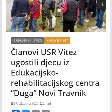
IZ UDRUŽENJA I SAVEZA
NAJNOVIJE VIJESTI
Članovi USR Vitez
ugostili djecu iz
Edukacijsko-
rehabilitacijskog centra
“Duga” Novi Travnik
17. Oktobra 2022.
Senad