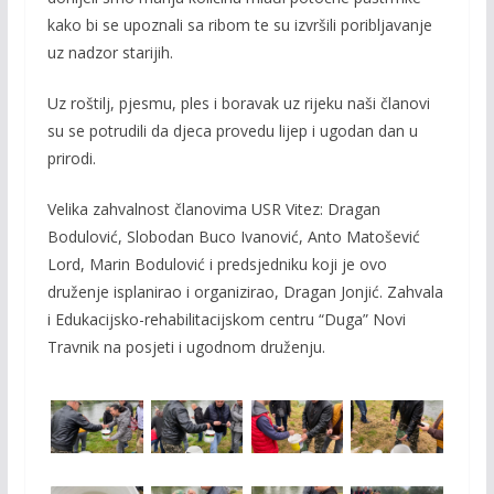
kako bi se upoznali sa ribom te su izvršili poribljavanje
uz nadzor starijih.
Uz roštilj, pjesmu, ples i boravak uz rijeku naši članovi
su se potrudili da djeca provedu lijep i ugodan dan u
prirodi.
Velika zahvalnost članovima USR Vitez: Dragan
Bodulović, Slobodan Buco Ivanović, Anto Matošević
Lord, Marin Bodulović i predsjedniku koji je ovo
druženje isplanirao i organizirao, Dragan Jonjić. Zahvala
i Edukacijsko-rehabilitacijskom centru “Duga” Novi
Travnik na posjeti i ugodnom druženju.