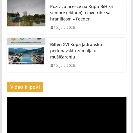
Poziv za učešće na Kupu BiH za
seniore (ekipno) u lovu ribe sa
hranilicom – Feeder
15. Jula 2026.
Bilten XVI Kupa Jadransko-
podunavskih zemalja u
mušičarenju
15. Jula 2026.
Video klipovi