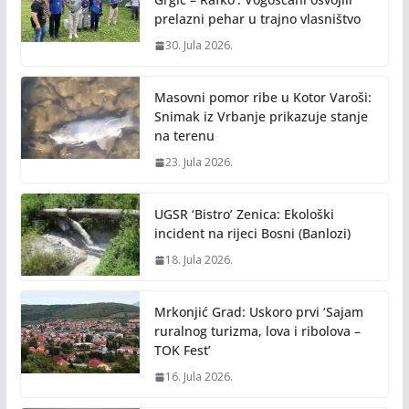
prelazni pehar u trajno vlasništvo
30. Jula 2026.
Masovni pomor ribe u Kotor Varoši:
Snimak iz Vrbanje prikazuje stanje
na terenu
23. Jula 2026.
UGSR ‘Bistro’ Zenica: Ekološki
incident na rijeci Bosni (Banlozi)
18. Jula 2026.
Mrkonjić Grad: Uskoro prvi ‘Sajam
ruralnog turizma, lova i ribolova –
TOK Fest’
16. Jula 2026.