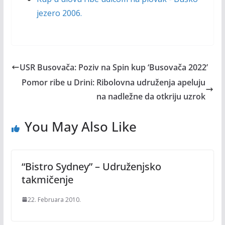
jezero 2006.
USR Busovača: Poziv na Spin kup ‘Busovača 2022’
Pomor ribe u Drini: Ribolovna udruženja apeluju
na nadležne da otkriju uzrok
You May Also Like
“Bistro Sydney” – Udruženjsko
takmičenje
22. Februara 2010.