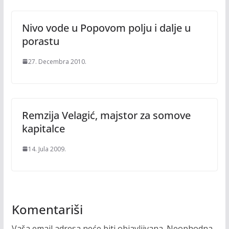
Nivo vode u Popovom polju i dalje u
porastu
27. Decembra 2010.
Remzija Velagić, majstor za somove
kapitalce
14. Jula 2009.
Komentariši
Vaša email adresa neće biti objavljivana.
Neophodna