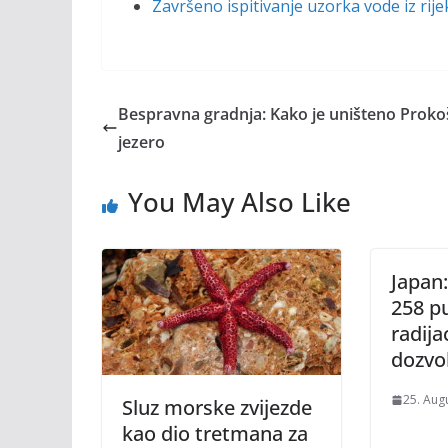
Završeno ispitivanje uzorka vode iz rije
Bespravna gradnja: Kako je uništeno Prok
jezero
You May Also Like
Japan
258 p
radija
dozvo
25. Aug
Sluz morske zvijezde
kao dio tretmana za