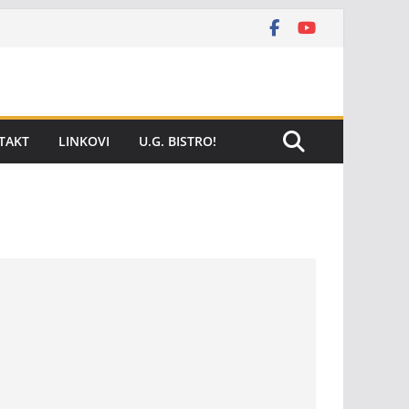
TAKT
LINKOVI
U.G. BISTRO!