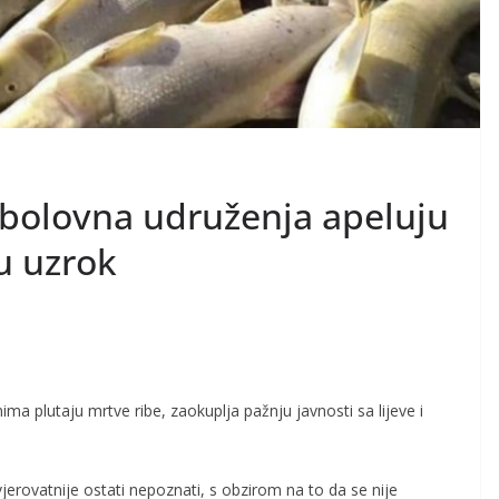
ibolovna udruženja apeluju
u uzrok
ma plutaju mrtve ribe, zaokuplja pažnju javnosti sa lijeve i
jerovatnije ostati nepoznati, s obzirom na to da se nije