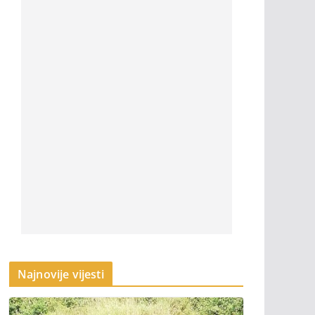
Najnovije vijesti