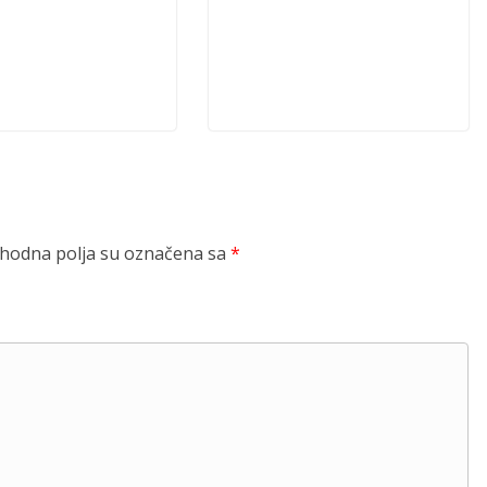
odna polja su označena sa
*