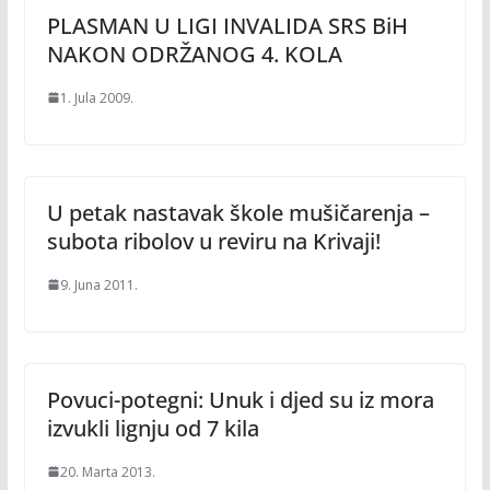
PLASMAN U LIGI INVALIDA SRS BiH
NAKON ODRŽANOG 4. KOLA
1. Jula 2009.
U petak nastavak škole mušičarenja –
subota ribolov u reviru na Krivaji!
9. Juna 2011.
Povuci-potegni: Unuk i djed su iz mora
izvukli lignju od 7 kila
20. Marta 2013.