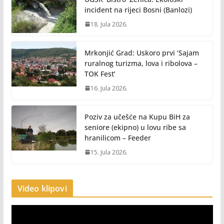
incident na rijeci Bosni (Banlozi)
18. Jula 2026.
Mrkonjić Grad: Uskoro prvi ‘Sajam
ruralnog turizma, lova i ribolova –
TOK Fest’
16. Jula 2026.
Poziv za učešće na Kupu BiH za
seniore (ekipno) u lovu ribe sa
hranilicom – Feeder
15. Jula 2026.
Video klipovi