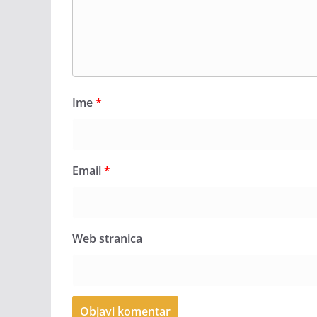
Ime
*
Email
*
Web stranica