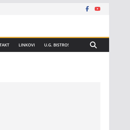
TAKT
LINKOVI
U.G. BISTRO!