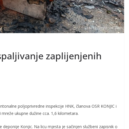
paljivanje zaplijenjenih
antonalne poljoprivredne inspekcije HNK, članova OSR KONJIC i
4 mreže ukupne dužine cca. 1,6 kilometara.
 deponije Konjic. Na licu mjesta je sačinjen službeni zapisnik o