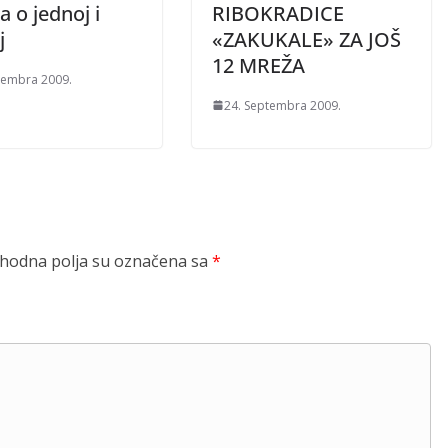
 o jednoj i
RIBOKRADICE
j
«ZAKUKALE» ZA JOŠ
12 MREŽA
tembra 2009.
24. Septembra 2009.
odna polja su označena sa
*