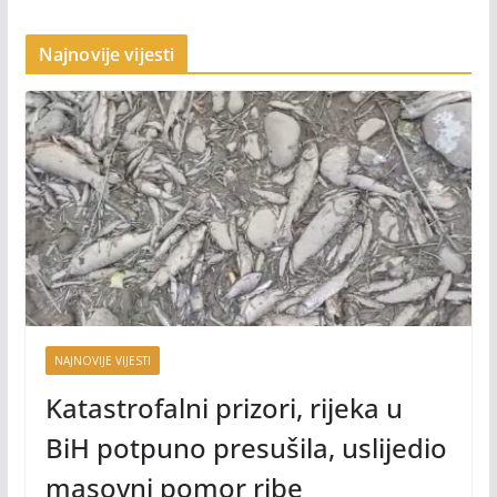
Najnovije vijesti
NAJNOVIJE VIJESTI
Katastrofalni prizori, rijeka u
BiH potpuno presušila, uslijedio
masovni pomor ribe