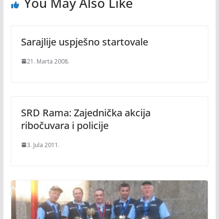
You May Also Like
Sarajlije uspješno startovale
21. Marta 2008.
SRD Rama: Zajednička akcija
ribočuvara i policije
3. Jula 2011.