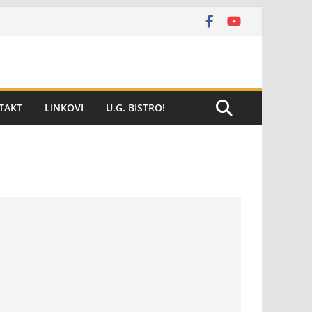
TAKT
LINKOVI
U.G. BISTRO!