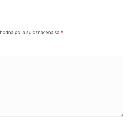
odna polja su označena sa
*