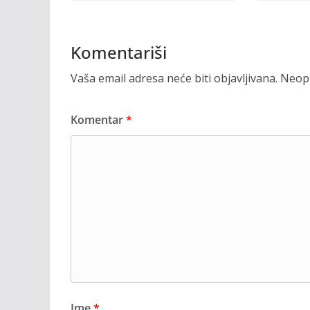
Komentariši
Vaša email adresa neće biti objavljivana.
Neoph
Komentar
*
Ime
*