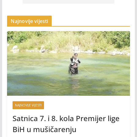
Najnovije vijesti
NAJNOVIJE VIJESTI
Satnica 7. i 8. kola Premijer lige
BiH u mušičarenju