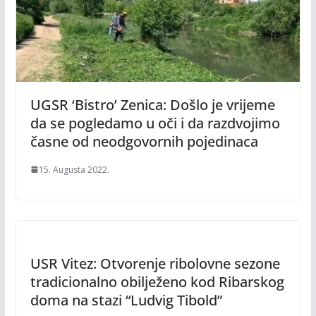
UGSR ‘Bistro’ Zenica: Došlo je vrijeme
da se pogledamo u oči i da razdvojimo
časne od neodgovornih pojedinaca
15. Augusta 2022.
USR Vitez: Otvorenje ribolovne sezone
tradicionalno obilježeno kod Ribarskog
doma na stazi “Ludvig Tibold”