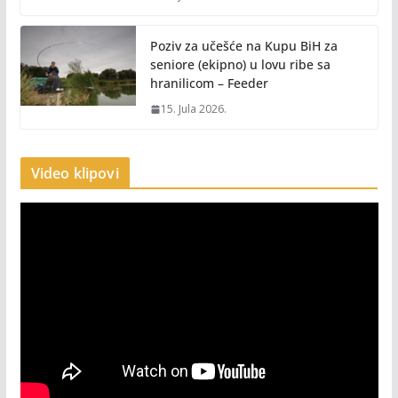
Poziv za učešće na Kupu BiH za
seniore (ekipno) u lovu ribe sa
hranilicom – Feeder
15. Jula 2026.
Video klipovi