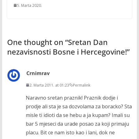
5. Marta 2020.
One thought on “
Sretan Dan
nezavisnosti Bosne i Hercegovine!
”
Crnimrav
2. Marta 2011. at 01:23
Permalink
Naravno sretan praznik! Praznik dodje i
prodje ali sta je sa dozvolama za boracko? Sta
misle ti idioti da se hebu a ja kupam? Imali su
bar 5 mjeseci da urade posao za koji primaju
placu. Bit ce nam isto kao i lani, dok ne