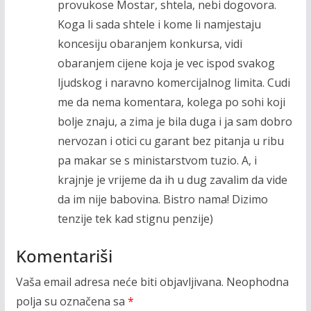
provukose Mostar, shtela, nebi dogovora.
Koga li sada shtele i kome li namjestaju
koncesiju obaranjem konkursa, vidi
obaranjem cijene koja je vec ispod svakog
ljudskog i naravno komercijalnog limita. Cudi
me da nema komentara, kolega po sohi koji
bolje znaju, a zima je bila duga i ja sam dobro
nervozan i otici cu garant bez pitanja u ribu
pa makar se s ministarstvom tuzio. A, i
krajnje je vrijeme da ih u dug zavalim da vide
da im nije babovina. Bistro nama! Dizimo
tenzije tek kad stignu penzije)
Komentariši
Vaša email adresa neće biti objavljivana.
Neophodna
polja su označena sa
*