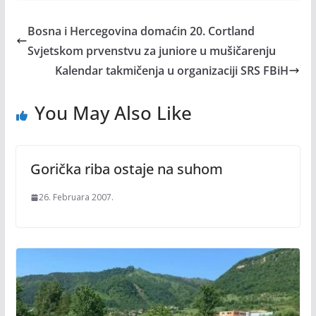
Bosna i Hercegovina domaćin 20. Cortland
Svjetskom prvenstvu za juniore u mušičarenju
Kalendar takmičenja u organizaciji SRS FBiH
You May Also Like
Gorička riba ostaje na suhom
26. Februara 2007.