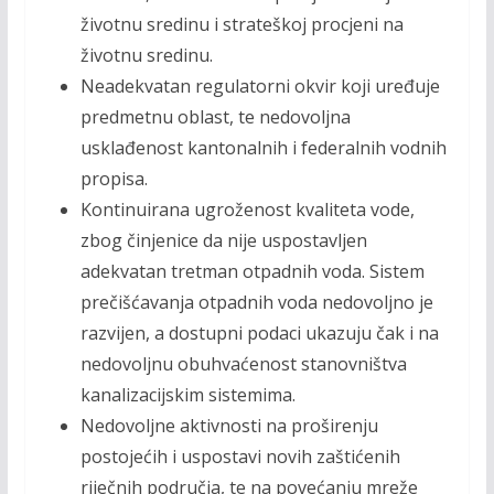
životnu sredinu i strateškoj procjeni na
životnu sredinu.
Neadekvatan regulatorni okvir koji uređuje
predmetnu oblast, te nedovoljna
usklađenost kantonalnih i federalnih vodnih
propisa.
Kontinuirana ugroženost kvaliteta vode,
zbog činjenice da nije uspostavljen
adekvatan tretman otpadnih voda. Sistem
prečišćavanja otpadnih voda nedovoljno je
razvijen, a dostupni podaci ukazuju čak i na
nedovoljnu obuhvaćenost stanovništva
kanalizacijskim sistemima.
Nedovoljne aktivnosti na proširenju
postojećih i uspostavi novih zaštićenih
riječnih područja, te na povećanju mreže