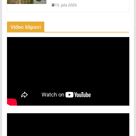
15. Jula 2026.
Video klipovi