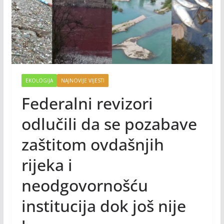
EKOLOGIJA
NAJNOVIJE VIJESTI
Federalni revizori
odlučili da se pozabave
zaštitom ovdašnjih
rijeka i
neodgovornošću
institucija dok još nije