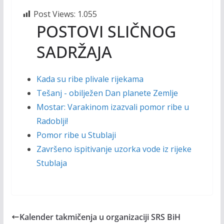
Post Views:
1.055
POSTOVI SLIČNOG
SADRŽAJA
Kada su ribe plivale rijekama
Tešanj - obilježen Dan planete Zemlje
Mostar: Varakinom izazvali pomor ribe u
Radoblji!
Pomor ribe u Stublaji
Završeno ispitivanje uzorka vode iz rijeke
Stublaja
Kalender takmičenja u organizaciji SRS BiH