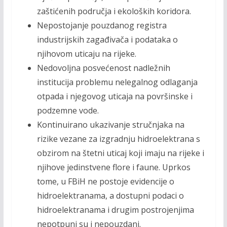
zaštićenih područja i ekoloških koridora.
Nepostojanje pouzdanog registra
industrijskih zagađivača i podataka o
njihovom uticaju na rijeke.
Nedovoljna posvećenost nadležnih
institucija problemu nelegalnog odlaganja
otpada i njegovog uticaja na površinske i
podzemne vode.
Kontinuirano ukazivanje stručnjaka na
rizike vezane za izgradnju hidroelektrana s
obzirom na štetni uticaj koji imaju na rijeke i
njihove jedinstvene flore i faune. Uprkos
tome, u FBiH ne postoje evidencije o
hidroelektranama, a dostupni podaci o
hidroelektranama i drugim postrojenjima
nepotpuni su i nepouzdani.