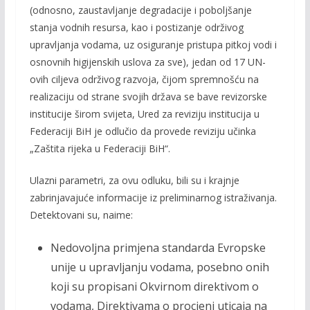
(odnosno, zaustavljanje degradacije i poboljšanje
stanja vodnih resursa, kao i postizanje održivog
upravljanja vodama, uz osiguranje pristupa pitkoj vodi i
osnovnih higijenskih uslova za sve), jedan od 17 UN-
ovih ciljeva održivog razvoja, čijom spremnošću na
realizaciju od strane svojih država se bave revizorske
institucije širom svijeta, Ured za reviziju institucija u
Federaciji BiH je odlučio da provede reviziju učinka
„Zaštita rijeka u Federaciji BiH“.
Ulazni parametri, za ovu odluku, bili su i krajnje
zabrinjavajuće informacije iz preliminarnog istraživanja.
Detektovani su, naime:
Nedovoljna primjena standarda Evropske
unije u upravljanju vodama, posebno onih
koji su propisani Okvirnom direktivom o
vodama, Direktivama o procjeni uticaja na