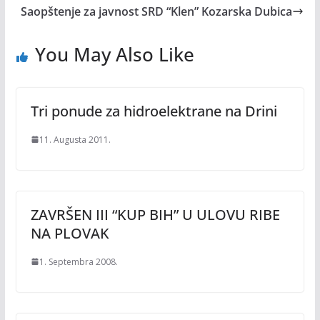
Saopštenje za javnost SRD “Klen” Kozarska Dubica
You May Also Like
Tri ponude za hidroelektrane na Drini
11. Augusta 2011.
ZAVRŠEN III “KUP BIH” U ULOVU RIBE
NA PLOVAK
1. Septembra 2008.