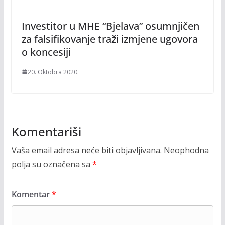
Investitor u MHE “Bjelava” osumnjičen
za falsifikovanje traži izmjene ugovora
o koncesiji
20. Oktobra 2020.
Komentariši
Vaša email adresa neće biti objavljivana.
Neophodna
polja su označena sa
*
Komentar
*