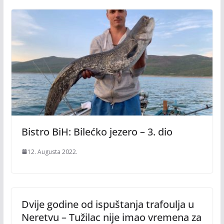
Bistro BiH: Bilećko jezero – 3. dio
12. Augusta 2022.
Dvije godine od ispuštanja trafoulja u
Neretvu – Tužilac nije imao vremena za