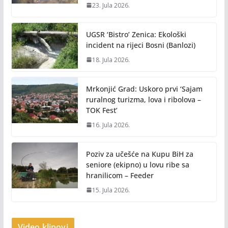
23. Jula 2026.
UGSR ‘Bistro’ Zenica: Ekološki
incident na rijeci Bosni (Banlozi)
18. Jula 2026.
Mrkonjić Grad: Uskoro prvi ‘Sajam
ruralnog turizma, lova i ribolova –
TOK Fest’
16. Jula 2026.
Poziv za učešće na Kupu BiH za
seniore (ekipno) u lovu ribe sa
hranilicom – Feeder
15. Jula 2026.
Video klipovi