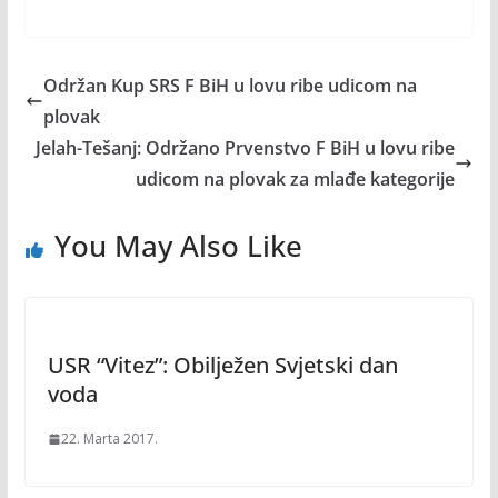
Održan Kup SRS F BiH u lovu ribe udicom na
plovak
Jelah-Tešanj: Održano Prvenstvo F BiH u lovu ribe
udicom na plovak za mlađe kategorije
You May Also Like
USR “Vitez”: Obilježen Svjetski dan
voda
22. Marta 2017.