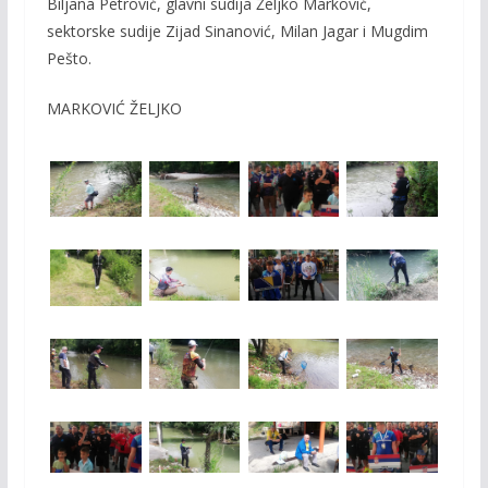
Biljana Petrović, glavni sudija Željko Marković,
sektorske sudije Zijad Sinanović, Milan Jagar i Mugdim
Pešto.
MARKOVIĆ ŽELJKO