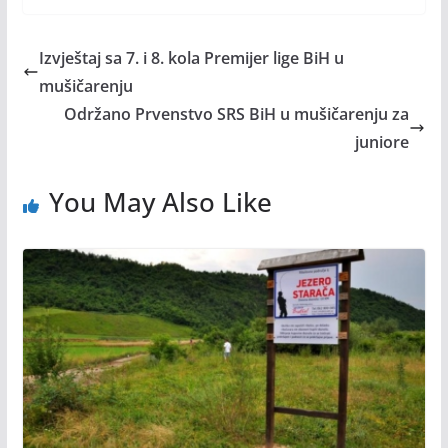
Izvještaj sa 7. i 8. kola Premijer lige BiH u
mušičarenju
Održano Prvenstvo SRS BiH u mušičarenju za
juniore
You May Also Like