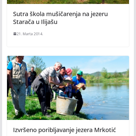
Sutra škola mušičarenja na jezeru
Starača u Ilijašu
21. Marta 2014.
Izvršeno poribljavanje jezera Mrkotić