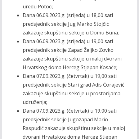
uredu Potoci;
Dana 06.09.2023.g. (srijeda) u 18,00 sati
predsjednik sekcije Jug Marko Stojčić
zakazuje skupštinu sekcije u Domu Buna;
Dana 06.09.2023.g. (srijeda) u 19,00 sati
predsjednik sekcije Zapad Željko Zovko
zakazuje skupštinu sekcije u maloj dvorani
Hrvatskog doma Herceg Stjepan Kosače;
Dana 07.09.2023.g. (četvrtak) u 19,00 sati
predsjednik sekcije Stari grad Adis Ćorajević
zakazuje skupštinu sekcije u prostorijama
udruženja;
Dana 07.09.2023.g. (četvrtak) u 19,00 sati
predsjednik sekcije Jugozapad Mario
Raspudić zakazuje skupštinu sekcije u maloj
dvorani Hrvatskog doma Herceg Stjepan