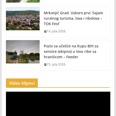
Mrkonjić Grad: Uskoro prvi ‘Sajam
ruralnog turizma, lova i ribolova –
TOK Fest’
16. Jula 2026.
Poziv za učešće na Kupu BiH za
seniore (ekipno) u lovu ribe sa
hranilicom – Feeder
15. Jula 2026.
Video klipovi