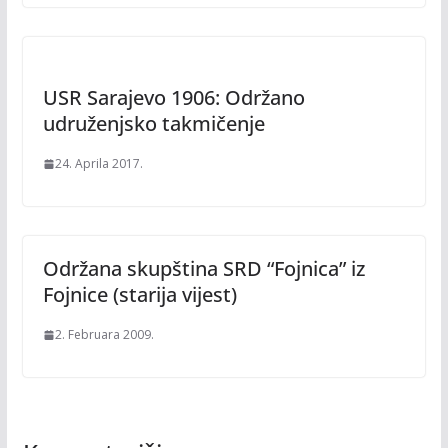
USR Sarajevo 1906: Održano
udruženjsko takmičenje
24. Aprila 2017.
Održana skupština SRD “Fojnica” iz
Fojnice (starija vijest)
2. Februara 2009.