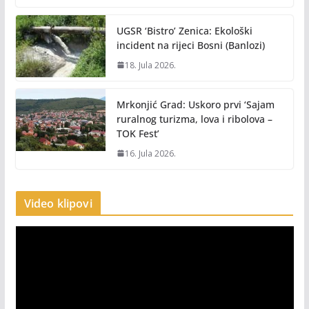
UGSR ‘Bistro’ Zenica: Ekološki
incident na rijeci Bosni (Banlozi)
18. Jula 2026.
Mrkonjić Grad: Uskoro prvi ‘Sajam
ruralnog turizma, lova i ribolova –
TOK Fest’
16. Jula 2026.
Video klipovi