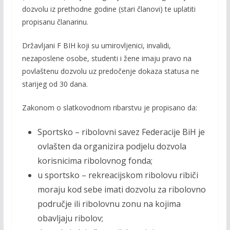
dozvolu iz prethodne godine (stari članovi) te uplatiti
propisanu članarinu.
Državljani F BIH koji su umirovljenici, invalidi,
nezaposlene osobe, studenti i žene imaju pravo na
povlaštenu dozvolu uz predočenje dokaza statusa ne
starijeg od 30 dana.
Zakonom o slatkovodnom ribarstvu je propisano da:
Sportsko – ribolovni savez Federacije BiH je
ovlašten da organizira podjelu dozvola
korisnicima ribolovnog fonda;
u sportsko – rekreacijskom ribolovu ribiči
moraju kod sebe imati dozvolu za ribolovno
područje ili ribolovnu zonu na kojima
obavljaju ribolov;