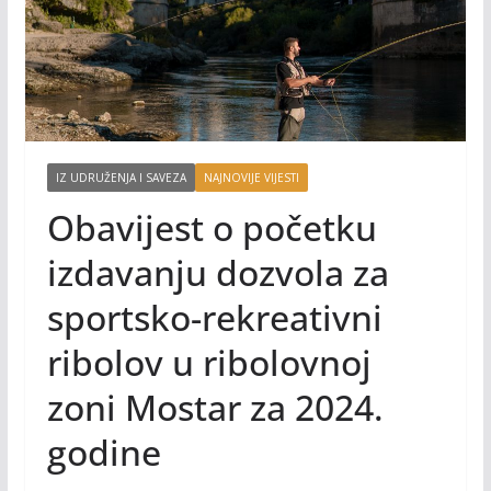
IZ UDRUŽENJA I SAVEZA
NAJNOVIJE VIJESTI
Obavijest o početku
izdavanju dozvola za
sportsko-rekreativni
ribolov u ribolovnoj
zoni Mostar za 2024.
godine