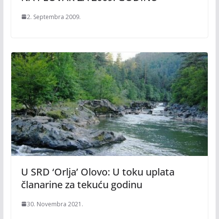
2. Septembra 2009.
U SRD ‘Orlja’ Olovo: U toku uplata
članarine za tekuću godinu
30. Novembra 2021.