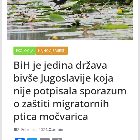
EKOLOGIJA
NAJNOVIJE VIJESTI
BiH je jedina država
bivše Jugoslavije koja
nije potpisala sporazum
o zaštiti migratornih
ptica močvarica
2. Februara 2024.
admin