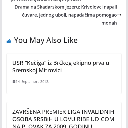
Drama na Skadarskom jezeru: Krivolovci napali
čuvare, jednog uboli, napadačima pomogao
monah
You May Also Like
USR “Kečiga” iz Brčkog ekipno prva u
Sremskoj Mitrovici
14. Septembra 2012.
ZAVRŠENA PREMIER LIGA INVALIDNIH
OSOBA SRSBiH U LOVU RIBE UDICOM
NA PLOVAK ZA 2009. GODINU