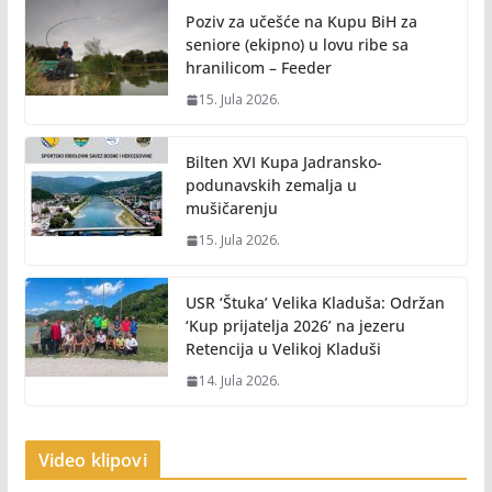
Poziv za učešće na Kupu BiH za
seniore (ekipno) u lovu ribe sa
hranilicom – Feeder
15. Jula 2026.
Bilten XVI Kupa Jadransko-
podunavskih zemalja u
mušičarenju
15. Jula 2026.
USR ‘Štuka’ Velika Kladuša: Održan
‘Kup prijatelja 2026’ na jezeru
Retencija u Velikoj Kladuši
14. Jula 2026.
Video klipovi