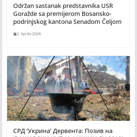
Održan sastanak predstavnika USR
Goražde sa premijerom Bosansko-
podrinjskog kantona Senadom Čeljom
2. Aprila 2026.
СРД ‘Укрина’ Дервента: Позив на