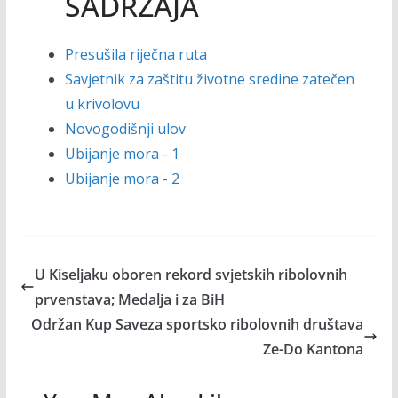
SADRŽAJA
Presušila riječna ruta
Savjetnik za zaštitu životne sredine zatečen
u krivolovu
Novogodišnji ulov
Ubijanje mora - 1
Ubijanje mora - 2
U Kiseljaku oboren rekord svjetskih ribolovnih
prvenstava; Medalja i za BiH
Održan Kup Saveza sportsko ribolovnih društava
Ze-Do Kantona