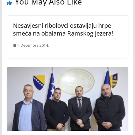
You May Also Like
Nesavjesni ribolovci ostavljaju hrpe
smeća na obalama Ramskog jezera!
4. Decembra 2014.