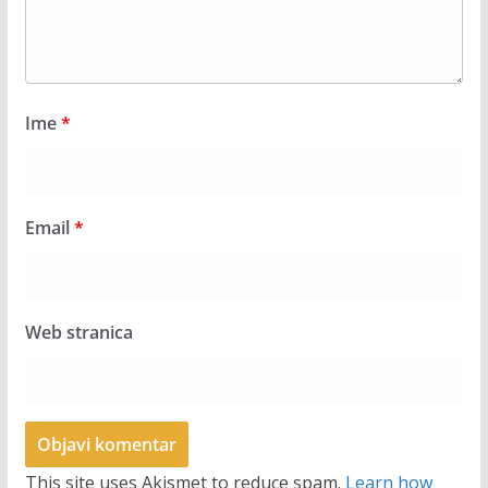
Ime
*
Email
*
Web stranica
This site uses Akismet to reduce spam.
Learn how