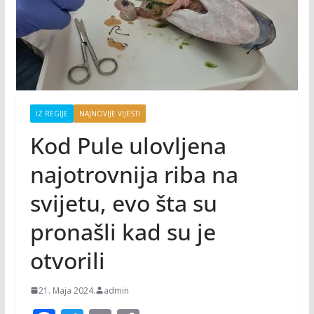
IZ REGIJE
NAJNOVIJE VIJESTI
Kod Pule ulovljena
najotrovnija riba na
svijetu, evo šta su
pronašli kad su je
otvorili
21. Maja 2024.
admin