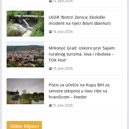
23. Jula 2026.
UGSR ‘Bistro’ Zenica: Ekološki
incident na rijeci Bosni (Banlozi)
18. Jula 2026.
Mrkonjić Grad: Uskoro prvi ‘Sajam
ruralnog turizma, lova i ribolova –
TOK Fest’
16. Jula 2026.
Poziv za učešće na Kupu BiH za
seniore (ekipno) u lovu ribe sa
hranilicom – Feeder
15. Jula 2026.
Video klipovi