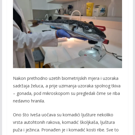
Nakon prethodno uzetih biometrijskih mjera i uzoraka
sadržaja želuca, a prije uzimanja uzoraka spolnog tkiva
– gonada, pod mikroskopom su pregledali čime se riba
nedavno hranila.
Ono što Iveša uočava su komadići ljušture nekoliko
vrsta autohtonih rakova, komadić školjkaša, ljuštura
puža i ježinca. Pronađen je i komadić kosti ribe. Sve to