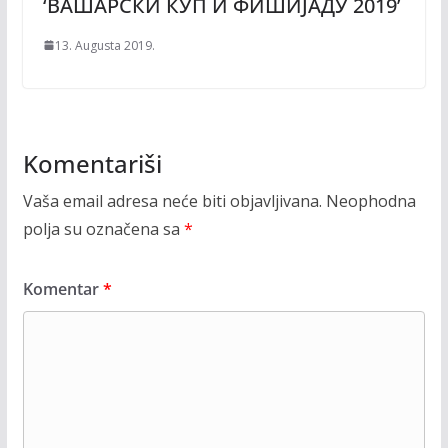
‘ВАШАРСКИ КУП И ФИШИЈАДУ 2019’
13. Augusta 2019.
Komentariši
Vaša email adresa neće biti objavljivana.
Neophodna
polja su označena sa
*
Komentar
*