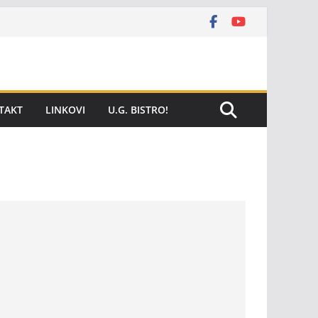
TAKT
LINKOVI
U.G. BISTRO!