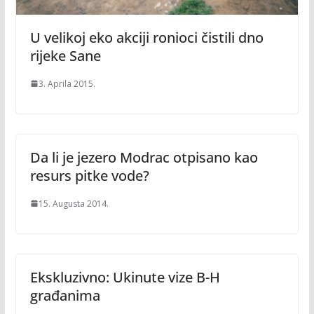
U velikoj eko akciji ronioci čistili dno
rijeke Sane
3. Aprila 2015.
Da li je jezero Modrac otpisano kao
resurs pitke vode?
15. Augusta 2014.
Ekskluzivno: Ukinute vize B-H
građanima