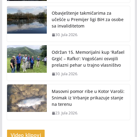
Obavještenje takmičarima za
učešće u Premijer ligi BiH za osobe
sa invaliditetom
30. Jula 2026.
Održan 15. Memorijalni kup ‘Rafael
Grgić – Rafko’: Vogošćani osvojili
prelazni pehar u trajno vlasništvo
30. Jula 2026.
Masovni pomor ribe u Kotor Varoši:
Snimak iz Vrbanje prikazuje stanje
na terenu
23. Jula 2026.
Video klipovi